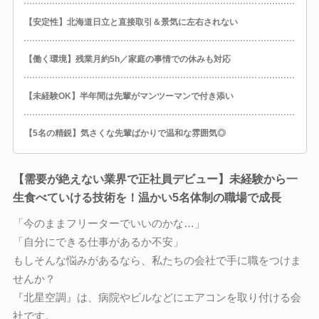
【安定性】北海道日立と直接取引＆景気に左右されない
【働く環境】残業月約5h／家庭の事情での休みも対応
【未経験OK】半年間は先輩がマンツーマンで付き添い
【5名の精鋭】気さくな先輩ばかりで温和な雰囲気◎
【需要が絶えない業界で正社員デビュー】未経験から一
生食べていける技術を！温かい5名体制の職場で成長
「今のままフリーターでいいのかな…」
「自分にできる仕事があるか不安」
もしそんな悩みがあるなら、私たちの会社で手に職をつけま
せんか？
『北星空調』は、病院やビルなどにエアコンを取り付ける会
社です。