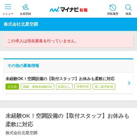
メニュー
会員登録
閲覧履歴
検索
株式会社北星空調
この求人は現在募集を行っていません。
その他の募集情報
未経験OK！空調設備の【取付スタッフ】お休みも柔軟に対応
正社員
職種・業種未経験OK
転勤なし
学歴不問
第二新卒歓迎
未経験OK！空調設備の【取付スタッフ】お休みも
柔軟に対応
株式会社北星空調