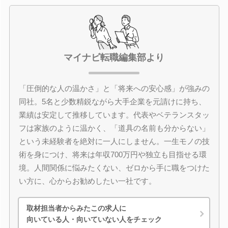
マイナビ転職編集部より
「圧倒的な人の温かさ」と「将来への安心感」が強みの
同社。5名と少数精鋭ながら大手企業を元請けに持ち、
業績は安定して推移しています。代表やベテランスタッ
フは家族のように温かく、「道具の名前も分からない」
という未経験者を絶対に一人にしません。一生モノの技
術を身につけ、将来は年収700万円や独立も目指せる環
境。人間関係に悩みたくない、ゼロから手に職をつけた
い方に、心からお勧めしたい一社です。
取材担当者からみたこの求人に
向いている人・向いていない人をチェック