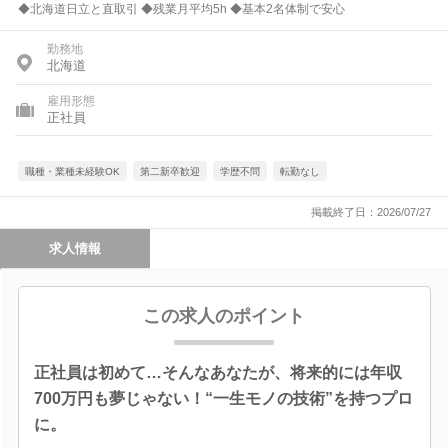
◆北海道日立と直取引 ◆残業月平均5h ◆基本2名体制で安心
勤務地
北海道
雇用形態
正社員
職種・業種未経験OK
第二新卒歓迎
学歴不問
転勤なし
掲載終了日：2026/07/27
求人情報
この求人のポイント
正社員は初めて…そんなあなたが、将来的には年収
700万円も夢じゃない！“一生モノの技術”を持つプロ
に。