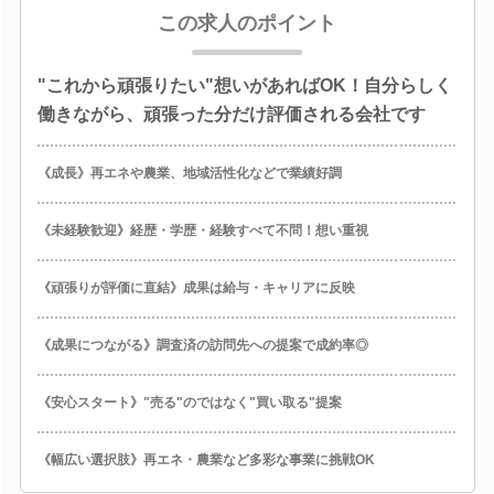
この求人のポイント
"これから頑張りたい"想いがあればOK！自分らしく
働きながら、頑張った分だけ評価される会社です
《成長》再エネや農業、地域活性化などで業績好調
《未経験歓迎》経歴・学歴・経験すべて不問！想い重視
《頑張りが評価に直結》成果は給与・キャリアに反映
《成果につながる》調査済の訪問先への提案で成約率◎
《安心スタート》"売る"のではなく"買い取る"提案
《幅広い選択肢》再エネ・農業など多彩な事業に挑戦OK