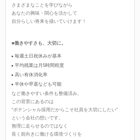
さまざまなことを学びながら
あなたの興味・関心を活かして
自分らしい将来を描いていけます！
■働きやすさも、大切に。
毎週土日祝休みが基本
平均残業は月5時間程度
高い有休消化率
半休や早退なども可能
など働きやすい条件も整備済み。
この背景にあるのは
“ポテンシャル採用だからこそ社員を大切にしたい”
という会社の想いです。
無理に走らせるのではなく
長く前向きに働ける環境づくりを