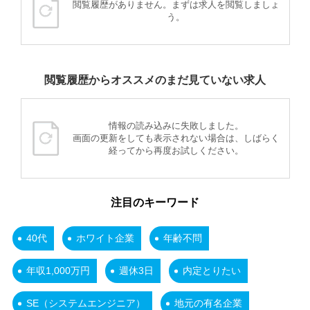
閲覧履歴がありません。まずは求人を閲覧しましょ
う。
閲覧履歴からオススメのまだ見ていない求人
情報の読み込みに失敗しました。
画面の更新をしても表示されない場合は、しばらく
経ってから再度お試しください。
注目のキーワード
40代
ホワイト企業
年齢不問
年収1,000万円
週休3日
内定とりたい
SE（システムエンジニア）
地元の有名企業