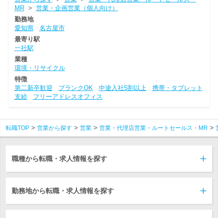
MR
>
営業・企画営業（個人向け）
勤務地
愛知県
名古屋市
最寄り駅
一社駅
業種
環境・リサイクル
特徴
第二新卒歓迎
ブランクOK
中途入社5割以上
携帯・タブレット
支給
フリーアドレスオフィス
転職TOP
営業から探す
営業
営業・代理店営業・ルートセールス・MR
職種から転職・求人情報を探す
勤務地から転職・求人情報を探す