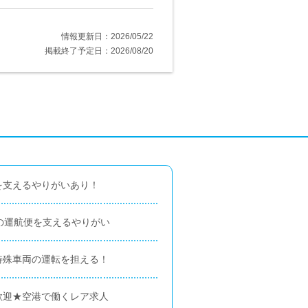
情報更新日：2026/05/22
掲載終了予定日：2026/08/20
を支えるやりがいあり！
の運航便を支えるやりがい
特殊車両の運転を担える！
歓迎★空港で働くレア求人