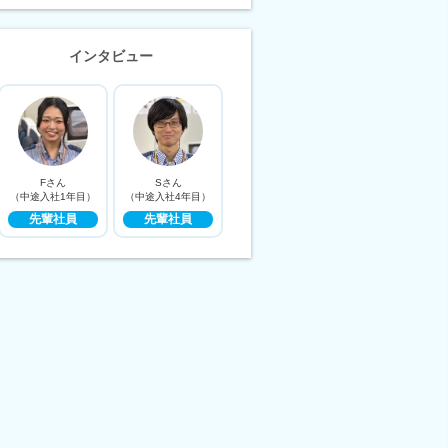
インタビュー
Fさん
Sさん
（中途入社1年目）
（中途入社4年目）
先輩社員
先輩社員