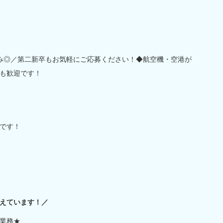
み◎／第二新卒もお気軽にご応募ください！◆航空機・空港が
も歓迎です！
です！
えています！／
業務★