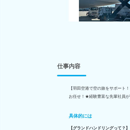
仕事内容
【羽田空港で空の旅をサポート！
お任せ！★経験豊富な先輩社員が
具体的には
【グランドハンドリングって？】