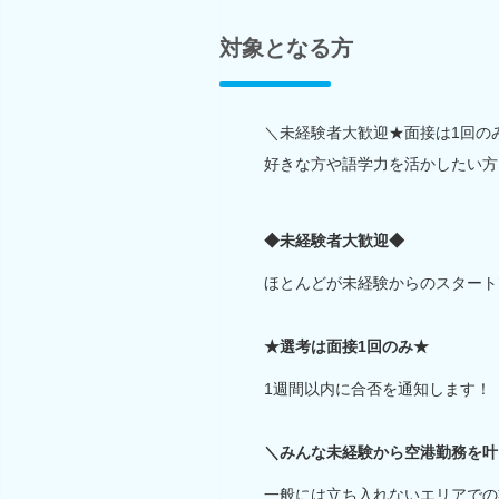
対象となる方
＼未経験者大歓迎★面接は1回の
好きな方や語学力を活かしたい方
◆未経験者大歓迎◆
ほとんどが未経験からのスタート
★選考は面接1回のみ★
1週間以内に合否を通知します！
＼みんな未経験から空港勤務を叶
一般には立ち入れないエリアでの