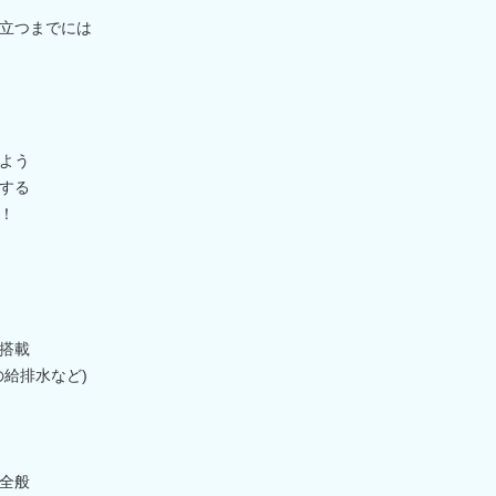
立つまでには
よう
する
！
搭載
給排水など)
全般