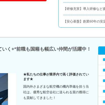
【研修充実】導入研修など
【安心基盤】創業60年の安
ていく+*前職も国籍も幅広い仲間が活躍中！
★私たちの仕事が業界内で高く評価されてい
ます★
国内外さまざまな航空機の機内準備を担う当
社は、優秀な航空会社に送られる賞の獲得に
も貢献してきました！