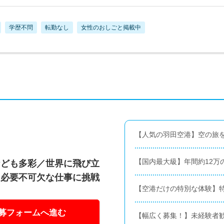
学歴不問
転勤なし
女性のおしごと掲載中
【人気の羽田空港】空の旅
【国内最大級】年間約12万
なども多彩／世界に飛び立
る必要不可欠な仕事に挑戦
【空港だけの特別な体験】
募フォームへ進む
【幅広く募集！】未経験者