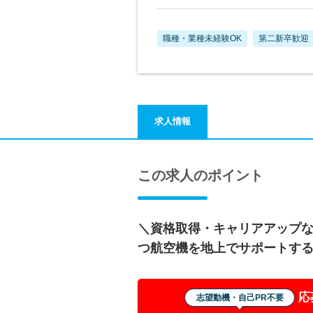
職種・業種未経験OK
第二新卒歓迎
求人情報
この求人のポイント
＼資格取得・キャリアアップ
つ航空機を地上でサポートす
応
志望動機・自己PR不要