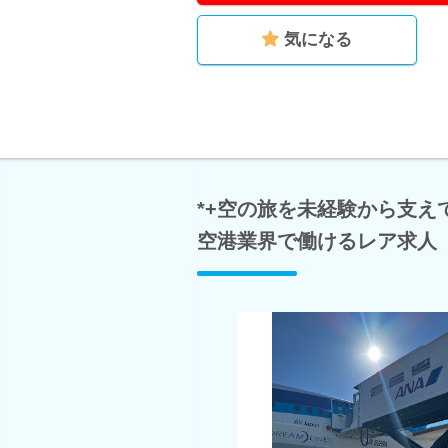
気になる
*+空の旅を未経験から支え
空港業界で働けるレア求人