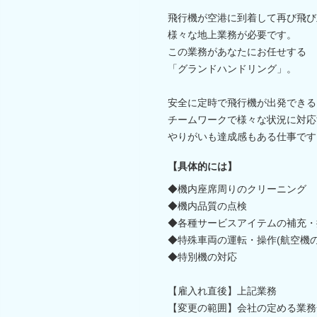
飛行機が空港に到着して再び飛び
様々な地上業務が必要です。
この業務があなたにお任せする
「グランドハンドリング」。
安全に定時で飛行機が出発できる
チームワークで様々な状況に対応
やりがいも達成感もある仕事です
【具体的には】
◆機内座席周りのクリーニング
◆機内品質の点検
◆各種サービスアイテムの補充・
◆特殊車両の運転・操作(航空機の
◆特別機の対応
【雇入れ直後】上記業務
【変更の範囲】会社の定める業務