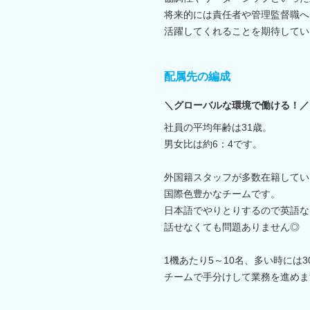
将来的には責任者や管理監督職へ
活躍してくれることを期待してい
配属先の編成
＼グローバルな環境で働ける！／
社員の平均年齢は31歳。
男女比は約6：4です。
外国籍スタッフが多数在籍してい
国際色豊かなチームです。
日本語でやりとりするので英語な
話せなくても問題ありません◎
1機あたり5～10名、多い時には3
チームで手分けして業務を進めま