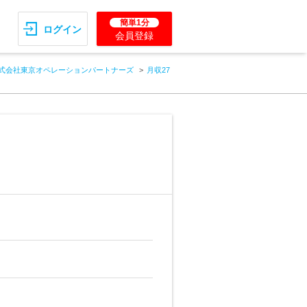
簡単1分
ログイン
会員登録
式会社東京オペレーションパートナーズ
月収27