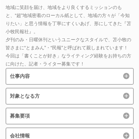
地域に笑顔を届け、地域をより良くするミッションのも
と、“超”地域密着のローカル紙として、地域の方々が「今知
りたい」と思う情報を丁寧にすくいあげ、形にしてきた『苫
小牧民報社』。
夕刊のみ・日曜休刊というユニークなスタイルで、苫小牧の
皆さまに“とまみん”・“民報”と呼ばれて親しまれています！
今回は「書くことが好き」なライティング経験をお持ちの方
に向けた、記者・ライター募集です！
仕事内容
対象となる方
募集要項
会社情報