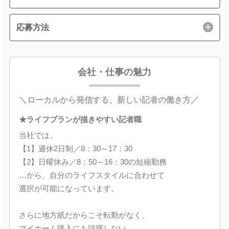
応募方法
会社・仕事の魅力
＼ローカルから発信する、新しい記者の働き方／
★ライフプランが描きやすい記者職
当社では、
【1】週休2日制／8：30～17：30
【2】日曜休み／8：50～16：30の短縮勤務
…から、自分のライフスタイルに合わせて
選択が可能になっています。
さらに地方紙だからこそ転勤がなく、
マイホーム購入にも躊躇しない