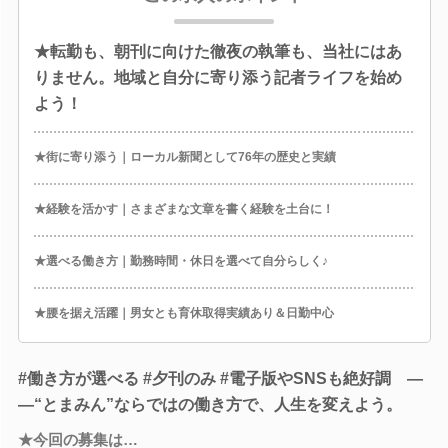
★転勤も、朝刊に向けた徹夜の執筆も、当社にはあ
りません。地域と自分に寄り添う記者ライフを始め
よう！
★街に寄り添う｜ローカル新聞として76年の歴史と実績
★経験を活かす｜さまざまな文章を書く経験を土台に！
★選べる働き方｜勤務時間・休日を選べて自分らしく♪
★腰を据え活躍｜男女とも育休取得実績あり＆日勤中心
#働き方が選べる #夕刊のみ #電子版やSNSも絶好調 ―
―“とまみん”ならではの働き方で、人生を変えよう。
★今回の募集は…