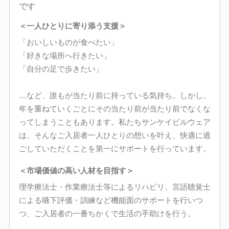
です
＜一人ひとりに寄り添う支援＞
「おいしいものが食べたい」
「好きな場所へ行きたい」
「自分の足で歩きたい」
…など、誰もが当たり前に持っている気持ち。しかし、
年を重ねていくごとにその当たり前が当たり前でなくな
ってしまうこともあります。私たちサンケイビルウェア
は、そんなご入居者一人ひとりの想いを叶え、快適に過
ごしていただくことを第一にサポートを行っています。
＜市場価値の高い人材を目指す＞
理学療法士・作業療法士等によるリハビリ、言語聴覚士
による嚥下評価・訓練など機能面のサポートを行いつ
つ、ご入居者の一番ちかくで生活の手助けを行う。