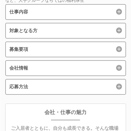
など、大手グループならではの福利厚生
仕事内容
対象となる方
募集要項
会社情報
応募方法
会社・仕事の魅力
ご入居者とともに、自分も成長できる。そんな職場