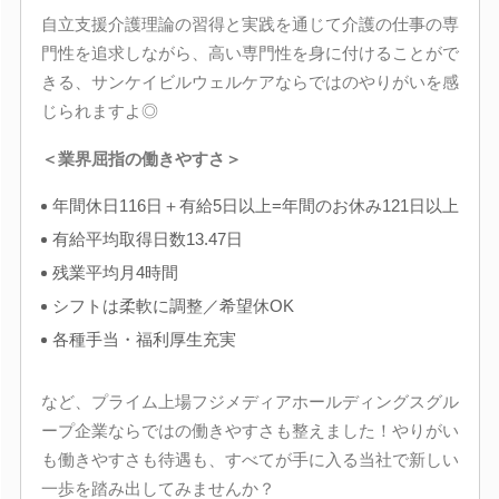
自立支援介護理論の習得と実践を通じて介護の仕事の専
門性を追求しながら、高い専門性を身に付けることがで
きる、サンケイビルウェルケアならではのやりがいを感
じられますよ◎
＜業界屈指の働きやすさ＞
年間休日116日＋有給5日以上=年間のお休み121日以上
有給平均取得日数13.47日
残業平均月4時間
シフトは柔軟に調整／希望休OK
各種手当・福利厚生充実
など、プライム上場フジメディアホールディングスグル
ープ企業ならではの働きやすさも整えました！やりがい
も働きやすさも待遇も、すべてが手に入る当社で新しい
一歩を踏み出してみませんか？