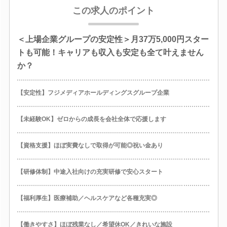
この求人のポイント
＜上場企業グループの安定性＞月37万5,000円スター
トも可能！キャリアも収入も安定も全て叶えません
か？
【安定性】フジメディアホールディングスグループ企業
【未経験OK】ゼロからの成長を会社全体で応援します
【資格支援】ほぼ実費なしで取得が可能◎祝い金あり
【研修体制】中途入社向けの充実研修で安心スタート
【福利厚生】医療補助／ヘルスケアなど各種充実◎
【働きやすさ】ほぼ残業なし／希望休OK／きれいな施設