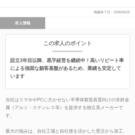
掲載終了日：2026/06/25
求人情報
この求人のポイント
設立3年目以降、黒字経営を継続中！高いリピート率
による強固な顧客基盤があるため、業績も安定して
います
当社はスマホやPCに欠かせない半導体製造装置向けの非鉄金
属（アルミ・ステンレス等）を提供する独立系メーカーで
す。
最大の強みは、自社工場と自社便を活かした受注から加工、