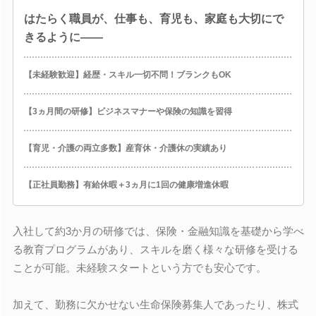
はたらく職員が、仕事も、育児も、家庭も大切にで
きるように――
【未経験歓迎】経歴・スキル一切不問！ブランクもOK
【3ヵ月間の研修】ビジネスマナーや保険の知識を習得
【育児・介護の両立多数】産育休・介護休の実績あり
【正社員勤務】有給休暇＋3ヵ月に1回の健康増進休暇
入社して約3か月の研修では、保険・金融知識を基礎から学べ
る教育プログラムがあり、スキルを磨く様々な研修を受ける
ことが可能。未経験スタートという方でも安心です。
加えて、勤務に欠かせない生命保険募集人であったり、株式