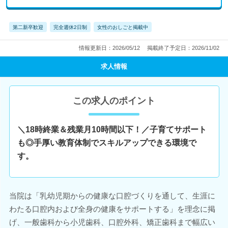
第二新卒歓迎
完全週休2日制
女性のおしごと掲載中
情報更新日：2026/05/12
掲載終了予定日：2026/11/02
求人情報
この求人のポイント
＼18時終業＆残業月10時間以下！／子育てサポート
も◎手厚い教育体制でスキルアップできる環境で
す。
当院は「乳幼児期からの健康な口腔づくりを通して、生涯に
わたる口腔内および全身の健康をサポートする」を理念に掲
げ、一般歯科から小児歯科、口腔外科、矯正歯科まで幅広い