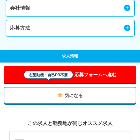
会社情報
応募方法
求人情報
応募フォームへ進む
志望動機・自己PR不要
気になる
この求人と勤務地が同じオススメ求人