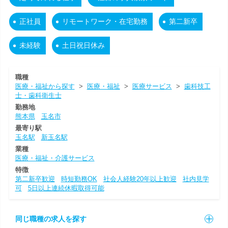
正社員
リモートワーク・在宅勤務
第二新卒
未経験
土日祝日休み
職種
医療・福祉から探す
>
医療・福祉
>
医療サービス
>
歯科技工
士・歯科衛生士
勤務地
熊本県
玉名市
最寄り駅
玉名駅
新玉名駅
業種
医療・福祉・介護サービス
特徴
第二新卒歓迎
時短勤務OK
社会人経験20年以上歓迎
社内見学
可
5日以上連続休暇取得可能
同じ職種の求人を探す