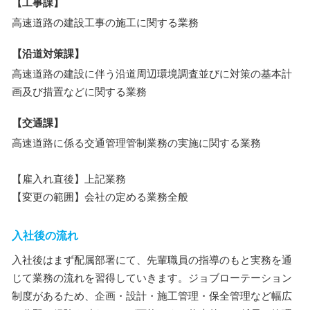
【工事課】
高速道路の建設工事の施工に関する業務
【沿道対策課】
高速道路の建設に伴う沿道周辺環境調査並びに対策の基本計
画及び措置などに関する業務
【交通課】
高速道路に係る交通管理管制業務の実施に関する業務
【雇入れ直後】上記業務
【変更の範囲】会社の定める業務全般
入社後の流れ
入社後はまず配属部署にて、先輩職員の指導のもと実務を通
じて業務の流れを習得していきます。ジョブローテーション
制度があるため、企画・設計・施工管理・保全管理など幅広