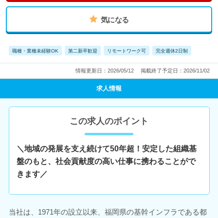
気になる
職種・業種未経験OK
第二新卒歓迎
リモートワーク可
完全週休2日制
情報更新日：2026/05/12
掲載終了予定日：2026/11/02
求人情報
この求人のポイント
＼地域の発展を支え続けて50年超！安定した組織基
盤のもと、社会貢献度の高い仕事に携わることがで
きます／
当社は、1971年の設立以来、福岡県の基幹インフラである都