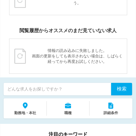
う。
閲覧履歴からオススメのまだ見ていない求人
情報の読み込みに失敗しました。
画面の更新をしても表示されない場合は、しばらく
経ってから再度お試しください。
検索
どんな求人をお探しですか？
勤務地・本社
職種
詳細条件
注目のキーワード