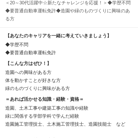
＜20～30代活躍中☆新たなチャレンジを応援！＞◆学歴不問
◆要普通自動車運転免許◆造園や緑のものづくりに興味のあ
る方
【あなたのキャリアを一緒に考えていきましょう】
◆学歴不問
◆要普通自動車運転免許
【こんな方はぜひ！】
造園への興味がある方
体を動かすことが好きな方
緑のものづくりに興味がある方
＝あれば活かせる知識・経験・資格＝
造園、土木工事や建築工事の知識や経験
緑に関係する学部学科で学んだ経験
造園施工管理技士、土木施工管理技士、造園技能士 など