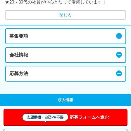
★20～30代の社員が中心となって活躍しています！
閉じる
募集要項
会社情報
応募方法
求人情報
応募フォームへ進む
志望動機・自己PR不要