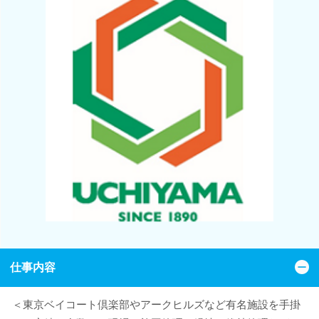
仕事内容
＜東京ベイコート倶楽部やアークヒルズなど有名施設を手掛