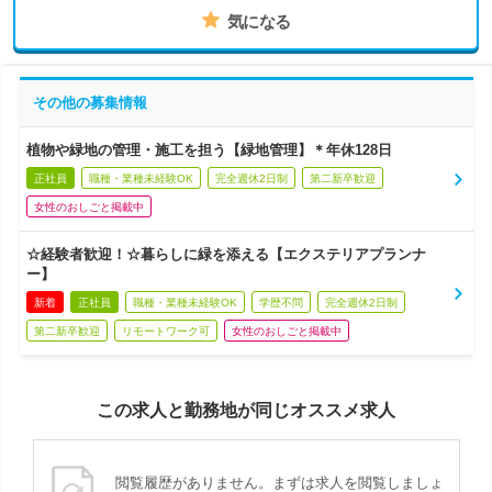
気になる
その他の募集情報
植物や緑地の管理・施工を担う【緑地管理】＊年休128日
正社員
職種・業種未経験OK
完全週休2日制
第二新卒歓迎
女性のおしごと掲載中
☆経験者歓迎！☆暮らしに緑を添える【エクステリアプランナ
ー】
新着
正社員
職種・業種未経験OK
学歴不問
完全週休2日制
第二新卒歓迎
リモートワーク可
女性のおしごと掲載中
この求人と勤務地が同じオススメ求人
閲覧履歴がありません。まずは求人を閲覧しましょ