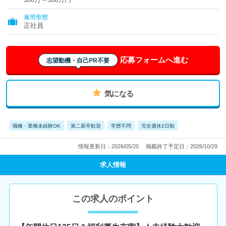
雇用形態
正社員
応募フォームへ進む
志望動機・自己PR不要
気になる
職種・業種未経験OK
第二新卒歓迎
学歴不問
完全週休2日制
情報更新日：2026/05/20
掲載終了予定日：2026/10/29
求人情報
この求人のポイント