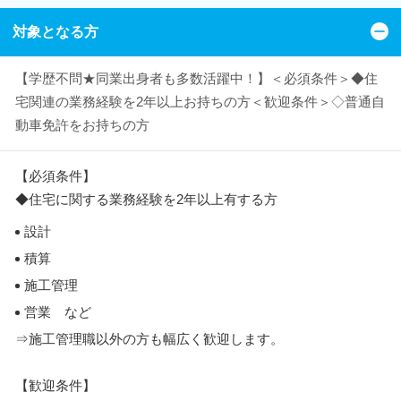
対象となる方
【学歴不問★同業出身者も多数活躍中！】＜必須条件＞◆住
宅関連の業務経験を2年以上お持ちの方＜歓迎条件＞◇普通自
動車免許をお持ちの方
【必須条件】
◆住宅に関する業務経験を2年以上有する方
設計
積算
施工管理
営業 など
⇒施工管理職以外の方も幅広く歓迎します。
【歓迎条件】