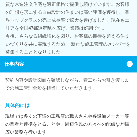
質な木造注文住宅を適正価格で提供し続けています。お客様
の理想を形にする自由設計の住まいは高い評価を獲得し、業
界トップクラスの売上成長率で拡大を遂げました。現在もエ
リアを全国47都道府県へ広げ、業績は好調です。
今後、さらなる組織強化を図り、お客様の期待を超える住ま
いづくりを共に実現するため、 新たな施工管理のメンバーを
募集することとなりました。
仕事内容
契約内容や設計図面を確認しながら、着工からお引き渡しま
での施工管理全般を担当していただきます。
具体的には
現場では多くの下請の工務店の職人さんや各設備メーカー等
の業者と連携をとることや、周辺住民の方々への配慮など幅
広い業務を行います。