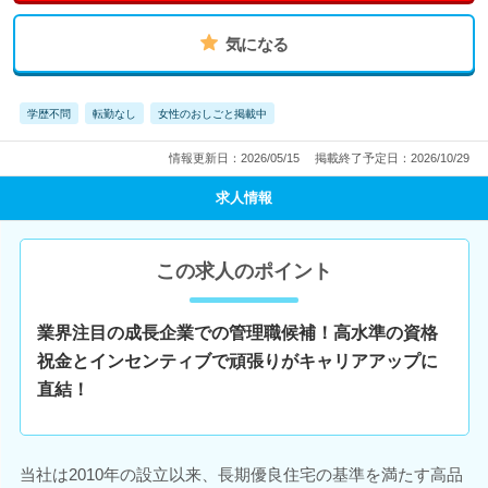
気になる
学歴不問
転勤なし
女性のおしごと掲載中
情報更新日：2026/05/15
掲載終了予定日：2026/10/29
求人情報
この求人のポイント
業界注目の成長企業での管理職候補！高水準の資格
祝金とインセンティブで頑張りがキャリアアップに
直結！
当社は2010年の設立以来、長期優良住宅の基準を満たす高品