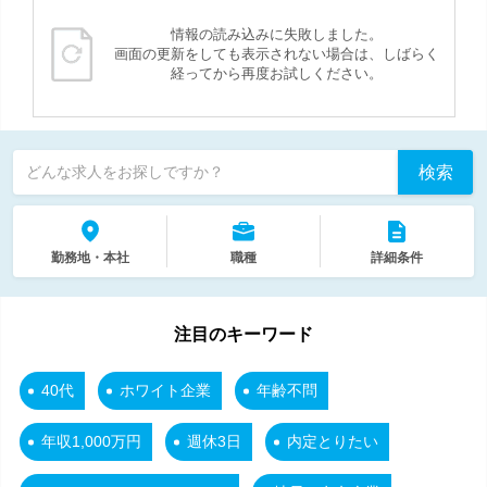
情報の読み込みに失敗しました。
画面の更新をしても表示されない場合は、しばらく
経ってから再度お試しください。
検索
どんな求人をお探しですか？
勤務地・本社
職種
詳細条件
注目のキーワード
40代
ホワイト企業
年齢不問
年収1,000万円
週休3日
内定とりたい