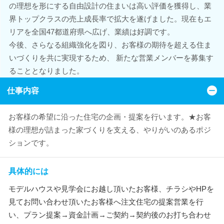
の理想を形にする自由設計の住まいは高い評価を獲得し、業
界トップクラスの売上成長率で拡大を遂げました。現在もエ
リアを全国47都道府県へ広げ、業績は好調です。
今後、さらなる組織強化を図り、お客様の期待を超える住ま
いづくりを共に実現するため、 新たな営業メンバーを募集す
ることとなりました。
仕事内容
お客様の希望に沿った住宅の企画・提案を行います。★お客
様の理想が詰まった家づくりを支える、やりがいのあるポジ
ションです。
具体的には
モデルハウスや見学会にお越し頂いたお客様、チラシやHPを
見てお問い合わせ頂いたお客様へ注文住宅の提案営業を行
い、プラン提案→資金計画→ご契約→契約後のお打ち合わせ