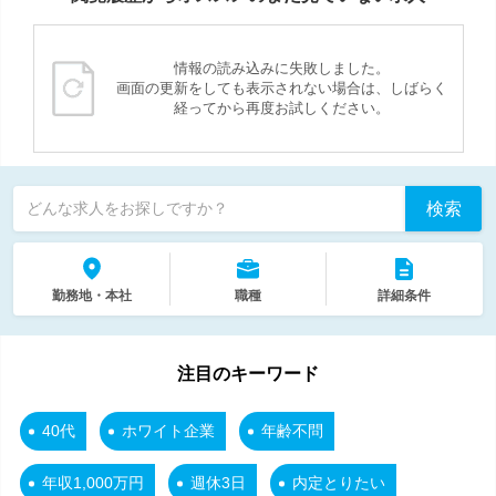
情報の読み込みに失敗しました。
画面の更新をしても表示されない場合は、しばらく
経ってから再度お試しください。
検索
どんな求人をお探しですか？
勤務地・本社
職種
詳細条件
注目のキーワード
40代
ホワイト企業
年齢不問
年収1,000万円
週休3日
内定とりたい