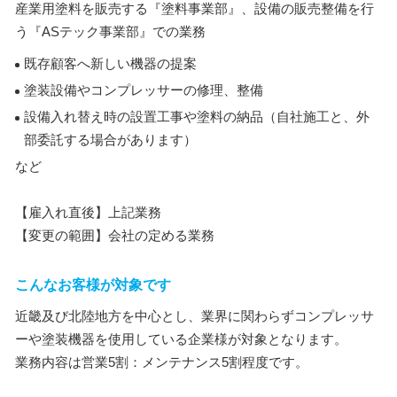
産業用塗料を販売する『塗料事業部』、設備の販売整備を行
う『ASテック事業部』での業務
既存顧客へ新しい機器の提案
塗装設備やコンプレッサーの修理、整備
設備入れ替え時の設置工事や塗料の納品（自社施工と、外
部委託する場合があります）
など
【雇入れ直後】上記業務
【変更の範囲】会社の定める業務
こんなお客様が対象です
近畿及び北陸地方を中心とし、業界に関わらずコンプレッサ
ーや塗装機器を使用している企業様が対象となります。
業務内容は営業5割：メンテナンス5割程度です。