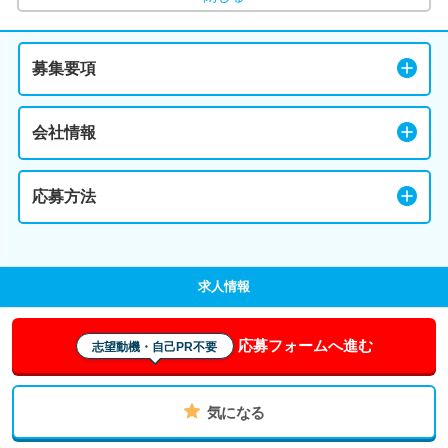
募集要項
会社情報
応募方法
求人情報
応募フォームへ進む
志望動機・自己PR不要
気になる