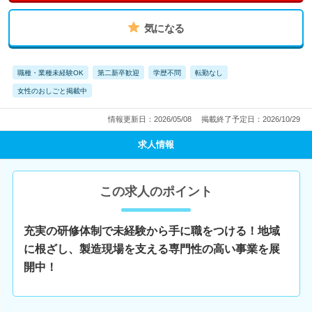
気になる
職種・業種未経験OK
第二新卒歓迎
学歴不問
転勤なし
女性のおしごと掲載中
情報更新日：2026/05/08
掲載終了予定日：2026/10/29
求人情報
この求人のポイント
充実の研修体制で未経験から手に職をつける！地域
に根ざし、製造現場を支える専門性の高い事業を展
開中！