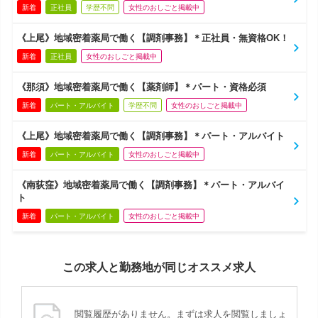
新着
正社員
学歴不問
女性のおしごと掲載中
《上尾》地域密着薬局で働く【調剤事務】＊正社員・無資格OK！
新着
正社員
女性のおしごと掲載中
《那須》地域密着薬局で働く【薬剤師】＊パート・資格必須
新着
パート・アルバイト
学歴不問
女性のおしごと掲載中
《上尾》地域密着薬局で働く【調剤事務】＊パート・アルバイト
新着
パート・アルバイト
女性のおしごと掲載中
《南荻窪》地域密着薬局で働く【調剤事務】＊パート・アルバイ
ト
新着
パート・アルバイト
女性のおしごと掲載中
この求人と勤務地が同じオススメ求人
閲覧履歴がありません。まずは求人を閲覧しましょ