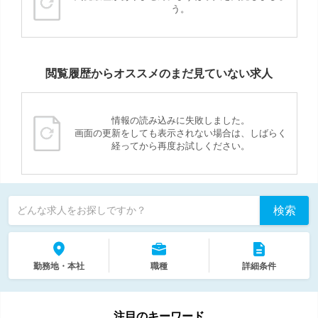
う。
閲覧履歴からオススメのまだ見ていない求人
情報の読み込みに失敗しました。
画面の更新をしても表示されない場合は、しばらく
経ってから再度お試しください。
検索
どんな求人をお探しですか？
勤務地・本社
職種
詳細条件
注目のキーワード