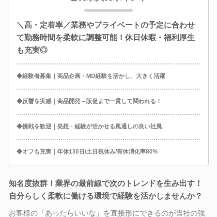
＼高・定着率／業務やプライベートの予定に合わせ
て勤務時間を柔軟に調整可能！休日休暇・福利厚生
も充実◎
◆経験者募集｜商品企画・MD経験を活かし、大きく活躍
◆反響を実感｜商品開発～販促まで一貫して関われる！
◆挑戦を歓迎｜発想・経験が活かせる風通しの良い社風
◆オフも充実｜年休130日/土日祝休み/有休消化率80%
知名度抜群！業界の最前線で次のトレンドを生み出す！
自分らしく柔軟に働ける環境で経験を活かしませんか？
お客様の「あったらいいな」を直接形にできるのが当社の強