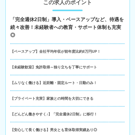
この求人のポイント
「完全週休2日制」導入・ベースアップなど、待遇を
続々改善！未経験者への教育・サポート体制も充実
◎
【ベースアップ】全社平均年収が前年度比約8万円UP！
【未経験歓迎】免許取得～独り立ちを丁寧にサポート
【ムリなく働ける】近距離・固定ルート・日勤のみ！
【プライベート充実】家族との時間を大切にできる
【どんどん働きやすく♪】「完全週休2日制」に移行！
【安心して長く働ける】男女とも育休取得実績あり◎