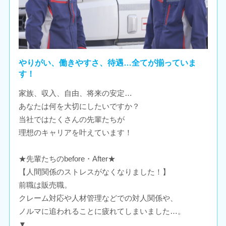
やりがい、働きやすさ、待遇…全てが揃っていま
す！
家族、収入、自由、将来の安定…
あなたは何を大切にしたいですか？
当社ではたくさんの先輩たちが
理想のキャリアを叶えています！
★先輩たちのbefore・After★
【人間関係のストレスがなくなりました！】
前職は販売職。
クレーム対応や人材管理などでの対人関係や、
ノルマに追われることに疲れてしまいました…。
▼