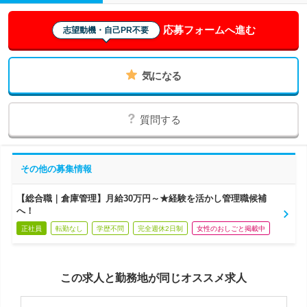
応募フォームへ進む
志望動機・自己PR不要
気になる
質問する
その他の募集情報
【総合職｜倉庫管理】月給30万円～★経験を活かし管理職候補
へ！
正社員
転勤なし
学歴不問
完全週休2日制
女性のおしごと掲載中
この求人と勤務地が同じオススメ求人