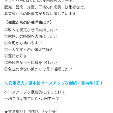
ドライバーの3人に1人が未経験スタート。
販売、営業、介護、工場の作業員、技術者など、
異業種からの転職者が多数活躍しています！
【先輩たちの応募理由は？】
◎収入を安定させて結婚したい
◎家族との時間を大切にしたい
◎自宅から通いやすい
◎一人で働くのが気楽で好き
◎運転が好き
◎未経験から手に職をつけたい
◎負担の少ない働き方で長く活躍したい
＼安定収入／基本給ベースアップを継続＋賞与年3回！
ベースアップを継続的に行っており、
平均年収は前年比約8万円アップ！
★賞与年3回（実績3～5ヶ月分）