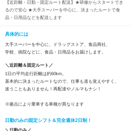
【近距離・日勤・固定ルート配送】★研修からスタートでき
るので安心 ★大手スーパーを中心に、決まったルートで食
品・日用品などを配送します
具体的には
大手スーパーを中心に、ドラッグストア、食品商社、
学校、病院などに、食品・日用品をお届けします。
＼近距離＆固定ルート／
1日の平均走行距離は約60km。
基本的に決まったルートなので、仕事も道も覚えやすく、
迷うこともありません！再配達やノルマもナシ！
※拠点により乗車する車種が異なります
日勤のみの固定シフト＆完全週休2日制！
＼日勤のみ／