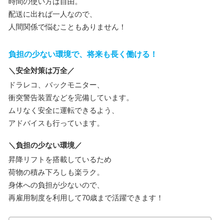
時間の使い方は自由。
配送に出れば一人なので、
人間関係で悩むこともありません！
負担の少ない環境で、将来も長く働ける！
＼安全対策は万全／
ドラレコ、バックモニター、
衝突警告装置などを完備しています。
ムリなく安全に運転できるよう、
アドバイスも行っています。
＼負担の少ない環境／
昇降リフトを搭載しているため
荷物の積み下ろしも楽ラク。
身体への負担が少ないので、
再雇用制度を利用して70歳まで活躍できます！