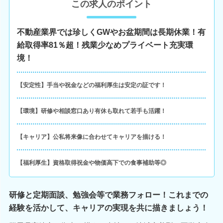
この求人のポイント
不動産業界では珍しくGWやお盆期間は長期休業！有
給取得率81％超！残業少なめプライベート充実環
境！
【安定性】手当や祝金などの福利厚生は安定の証です！
【環境】研修や相談窓口あり有休も取れて若手も活躍！
【キャリア】公私将来像に合わせてキャリアを描ける！
【福利厚生】資格取得祝金や物価高下での食事補助等◎
研修と定期面談、勉強会等で業務フォロー！これまでの
経験を活かして、キャリアの実現を共に描きましょう！