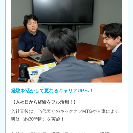
経験を活かして更なるキャリアUPへ！
【入社日から経験をフル活用！】
入社直後は、当代表とのキックオフMTGや人事による
研修（約30時間）を実施！