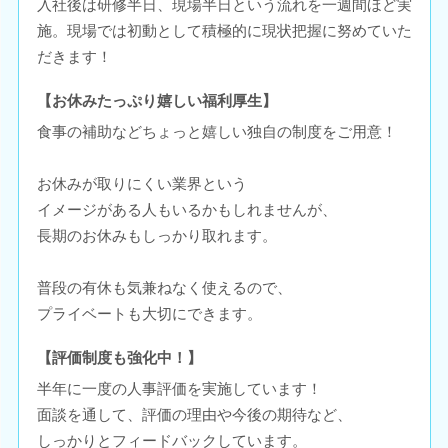
入社後は研修半日、現場半日という流れを一週間ほど実
施。現場では初動として積極的に現状把握に努めていた
だきます！
【お休みたっぷり嬉しい福利厚生】
食事の補助などちょっと嬉しい独自の制度をご用意！
お休みが取りにくい業界という
イメージがある人もいるかもしれませんが、
長期のお休みもしっかり取れます。
普段の有休も気兼ねなく使えるので、
プライベートも大切にできます。
【評価制度も強化中！】
半年に一度の人事評価を実施しています！
面談を通して、評価の理由や今後の期待など、
しっかりとフィードバックしています。