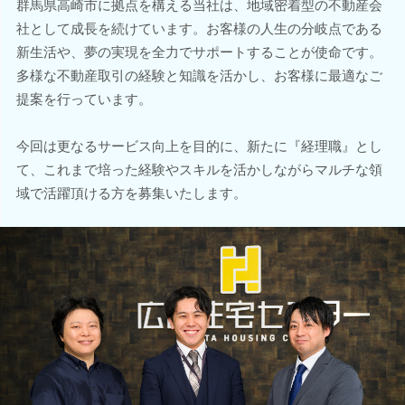
群馬県高崎市に拠点を構える当社は、地域密着型の不動産会
社として成長を続けています。お客様の人生の分岐点である
新生活や、夢の実現を全力でサポートすることが使命です。
多様な不動産取引の経験と知識を活かし、お客様に最適なご
提案を行っています。
今回は更なるサービス向上を目的に、新たに『経理職』とし
て、これまで培った経験やスキルを活かしながらマルチな領
域で活躍頂ける方を募集いたします。