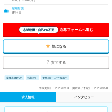
雇用形態
正社員
応募フォームへ進む
志望動機・自己PR不要
気になる
質問する
業種未経験OK
転勤なし
女性のおしごと掲載中
情報更新日：2026/07/03
掲載終了予定日：2026/09/28
求人情報
インタビュー