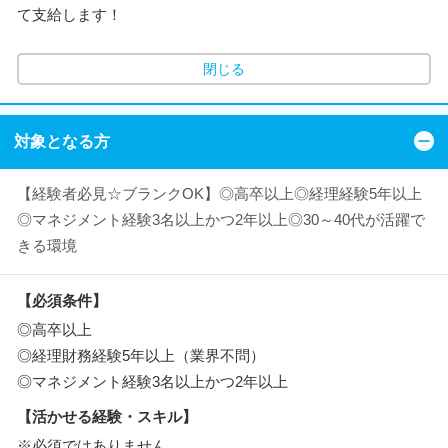
て支給します！
閉じる
対象となる方
【経験者必見☆ブランクOK】◎高卒以上◎経理経験5年以上
◎マネジメント経験3名以上かつ2年以上◎30～40代が活躍で
きる環境
【必須条件】
◎高卒以上
◎経理財務経験5年以上（業界不問）
◎マネジメント経験3名以上かつ2年以上
【活かせる経験・スキル】
※必須ではありません。