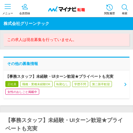
メニュー
会員登録
閲覧履歴
検索
株式会社グリーンテック
この求人は現在募集を行っていません。
その他の募集情報
【事務スタッフ】未経験・UIターン歓迎★プライベートも充実
正社員
職種・業種未経験OK
転勤なし
学歴不問
第二新卒歓迎
女性のおしごと掲載中
【事務スタッフ】未経験・UIターン歓迎★プライ
ベートも充実