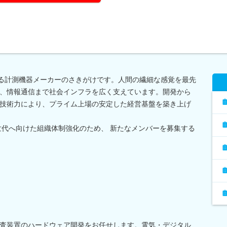
誇る計測機器メーカーのさきがけです。人間の繊細な感覚を最先
、情報通信まで社会インフラを広く支えています。開発から
技術力により、プライム上場の安定した経営基盤を築き上げ
世代へ向けた組織体制強化のため、 新たなメンバーを募集する
査装置のハードウェア開発をお任せします。電気・デジタル