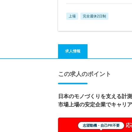
上場
完全週休2日制
求人情報
この求人のポイント
日本のモノづくりを支える計
市場上場の安定企業でキャリ
応
志望動機・自己PR不要