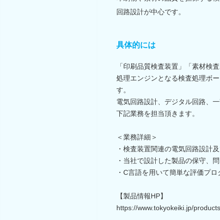
回路設計が中心です。
具体的には
「印刷品質検査装置」「素材検査
処理エンジンとなる検査処理ボー
す。
電気回路設計、デジタル回路、一
下記業務を担当頂きます。
＜業務詳細＞
・検査装置関連の電気回路設計及
・当社で設計した製品の保守、問
・C言語を用いて簡単な評価プ
【製品情報HP】
https://www.tokyokeiki.jp/product