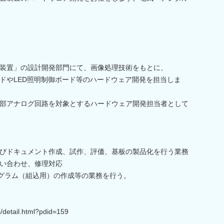
装置」の設計開発部門にて、画像処理技術をもとに、
ドやLED照明制御ボード等のハードウェア開発を担当しま
部アナログ回路を対象とするハードウェア開発担当者として
びドキュメント作成、試作、評価、基板の製品化を行う業務
い合わせ、修理対応
ログラム（組込用）の作成等の業務を行う。
s/detail.html?pdid=159