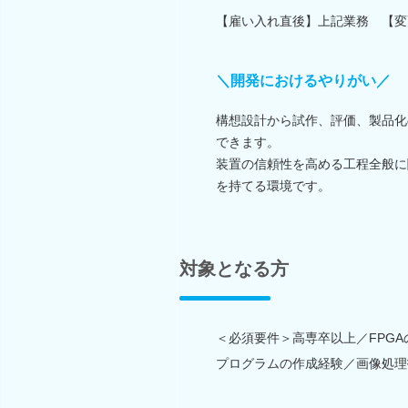
【雇い入れ直後】上記業務 【変
＼開発におけるやりがい／
構想設計から試作、評価、製品化
できます。
装置の信頼性を高める工程全般に
を持てる環境です。
対象となる方
＜必須要件＞高専卒以上／FPG
プログラムの作成経験／画像処理