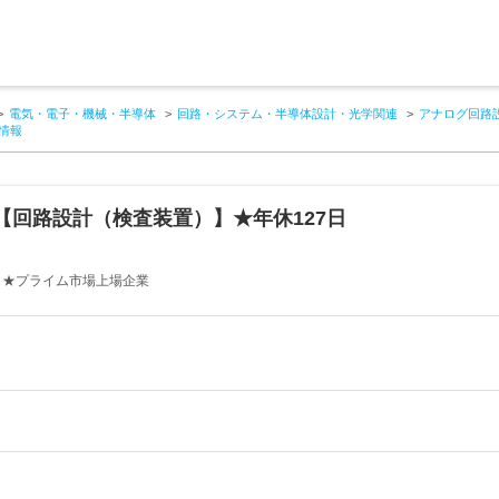
電気・電子・機械・半導体
回路・システム・半導体設計・光学関連
アナログ回路
情報
集【回路設計（検査装置）】★年休127日
！★プライム市場上場企業