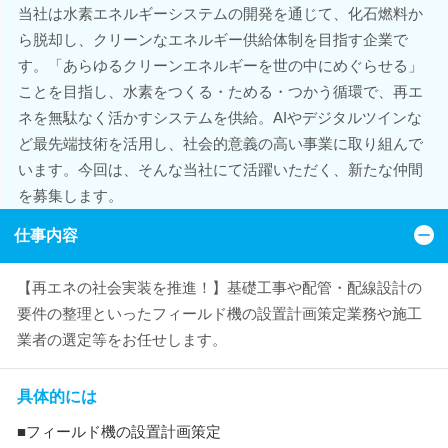
当社は水素エネルギーシステムの開発を通じて、化石燃料か
ら脱却し、クリーンなエネルギー供給体制を目指す企業で
す。「あらゆるクリーンエネルギーを世の中にめぐらせる」
ことを目指し、水素をつくる・ためる・つかう循環で、再エ
ネを無駄なく活かすシステムを供給。AIやデジタルツインな
ど最先端技術を活用し、社会的意義の高い事業に取り組んで
います。今回は、そんな当社にて活躍いただく、新たな仲間
を募集します。
仕事内容
【再エネの社会実装を推進！】基礎工事や配管・配線設計の
要件の整理といったフィールド機の設置計画策定業務や施工
業者の選定等をお任せします。
具体的には
■フィールド機の設置計画策定