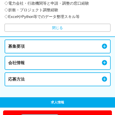
◇電力会社・行政機関等と申請・調整の窓口経験
◇折衝・プロジェクト調整経験
◇ExcelやPython等でのデータ整理スキル等
閉じる
募集要項
会社情報
応募方法
求人情報