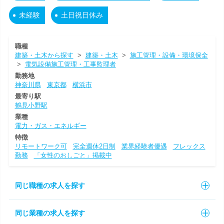
未経験
土日祝日休み
職種
建築・土木から探す
>
建築・土木
>
施工管理・設備・環境保全
>
電気設備施工管理・工事監理者
勤務地
神奈川県
東京都
横浜市
最寄り駅
鶴見小野駅
業種
電力・ガス・エネルギー
特徴
リモートワーク可
完全週休2日制
業界経験者優遇
フレックス
勤務
「女性のおしごと」掲載中
同じ職種の求人を探す
同じ業種の求人を探す