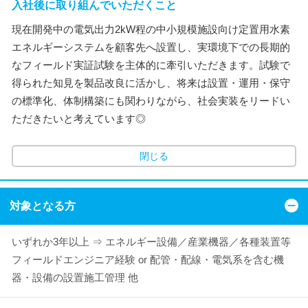
入社後に取り組んでいただくこと
現在開発中の電気出力2kW程の中小規模施設向け定置用水素
エネルギーシステムを顧客先へ設置し、実環境下での長期的
なフィールド実証試験を主体的に牽引いただきます。試験で
得られた知見を製品改良に活かし、将来は設置・運用・保守
の標準化、体制構築にも関わりながら、社会実装をリードい
ただきたいと考えています◎
閉じる
対象となる方
いずれか3年以上 ⇒ エネルギー設備／産業機器／各種装置等
フィールドエンジニア経験 or 配管・配線・電気系を含む機
器・設備の設置施工管理 他