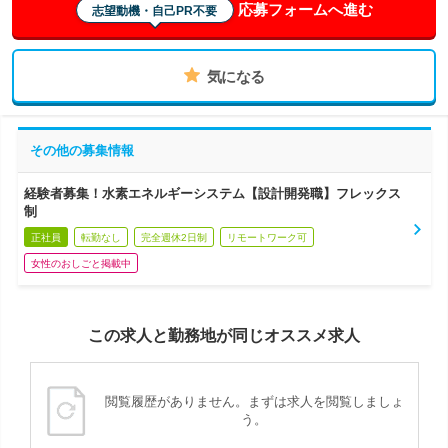
応募フォームへ進む
志望動機・自己PR不要
気になる
その他の募集情報
経験者募集！水素エネルギーシステム【設計開発職】フレックス
制
正社員
転勤なし
完全週休2日制
リモートワーク可
女性のおしごと掲載中
この求人と勤務地が同じオススメ求人
閲覧履歴がありません。まずは求人を閲覧しましょ
う。