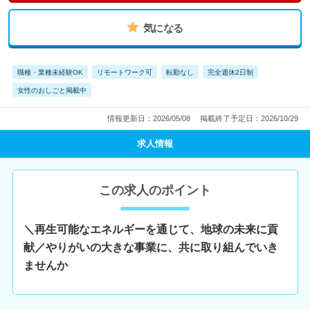
気になる
職種・業種未経験OK
リモートワーク可
転勤なし
完全週休2日制
女性のおしごと掲載中
情報更新日：2026/05/08
掲載終了予定日：2026/10/29
求人情報
この求人のポイント
＼再生可能なエネルギーを通じて、地球の未来に貢
献／やりがいの大きな事業に、共に取り組んでいき
ませんか