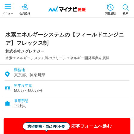
メニュー
会員登録
閲覧履歴
検索
水素エネルギーシステムの【フィールドエンジニ
ア】フレックス制
株式会社メグレナジー
水素エネルギーシステム等のクリーンエネルギー開発事業を展開
勤務地
東京都、神奈川県
初年度年収
500万～800万円
雇用形態
正社員
応募フォームへ進む
志望動機・自己PR不要