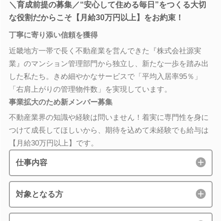
＼育成前提の募集／“安心して住める毎日”をつくる大切
な役割だからこそ【月給30万円以上】をお約束！
丁寧に寄り添い信頼を獲得
近畿地方一帯で長く不動産業を営んできた『株式会社源実
業』のマンション管理部門から独立し、新たな一歩を踏み出
した私たち。きめ細やかなサービスで「平均入居率95％」
「右肩上がりの管理物件数」を実現しています。
事業拡大のため新メンバー募集
不動産業界の知識や経験は問いません！着実に専門性を身に
つけて成長してほしいから、期待を込めて未経験でも給与は
【月給30万円以上】です。
仕事内容
対象となる方