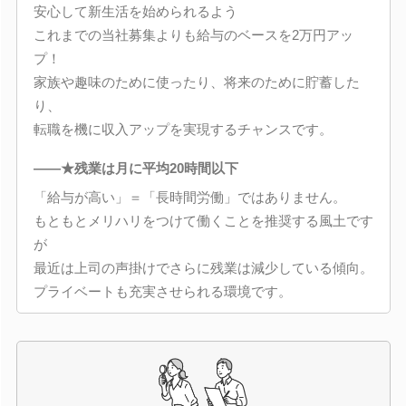
安心して新生活を始められるよう
これまでの当社募集よりも給与のベースを2万円アッ
プ！
家族や趣味のために使ったり、将来のために貯蓄した
り、
転職を機に収入アップを実現するチャンスです。
――★残業は月に平均20時間以下
「給与が高い」＝「長時間労働」ではありません。
もともとメリハリをつけて働くことを推奨する風土です
が
最近は上司の声掛けでさらに残業は減少している傾向。
プライベートも充実させられる環境です。