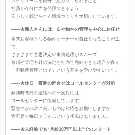
スケジュールを自分で組み立てられるなど、
社員が存分に力を発揮できるよう、
安心して続けられる環境づくりも大切にしています。
――★新人さんには、自社物件の管理を中心にお任せ
本来お客様となる物件オーナーが自社となることが主
で、
さまざまな意思決定や事務処理がスムーズ。
修繕や管理方針の決定も社内で完結できる場合が多く、
「不動産管理とは？」という基本を学びやすいです。
――★休日・夜間の問合せはコールセンターが対応
勤務時間外の連絡への一次対応は、
コールセンターに依頼しています。
緊急性が非常に高いものは対応をお願いしますが
寝不足で毎日ツライ…という状況はありません。
――★未経験でも“月給30万円以上”でのスタート