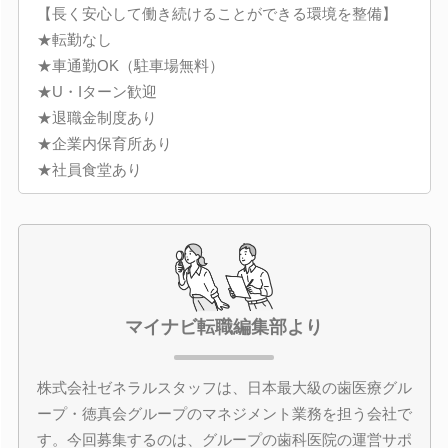
【長く安心して働き続けることができる環境を整備】
★転勤なし
★車通勤OK（駐車場無料）
★U・Iターン歓迎
★退職金制度あり
★企業内保育所あり
★社員食堂あり
マイナビ転職編集部より
株式会社ゼネラルスタッフは、日本最大級の歯医療グル
ープ・徳真会グループのマネジメント業務を担う会社で
す。今回募集するのは、グループの歯科医院の運営サポ