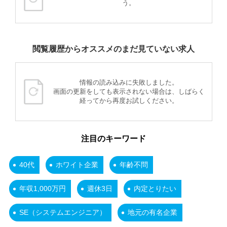
う。
閲覧履歴からオススメのまだ見ていない求人
情報の読み込みに失敗しました。
画面の更新をしても表示されない場合は、しばらく
経ってから再度お試しください。
注目のキーワード
40代
ホワイト企業
年齢不問
年収1,000万円
週休3日
内定とりたい
SE（システムエンジニア）
地元の有名企業