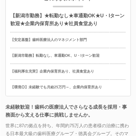
【新潟市勤務】★転勤なし★車通勤OK★U・Iターン
歓迎★企業内保育所あり★社員食堂あり
【安定基盤】歯科医療法人のマネジメント部門
【新潟市勤務】転勤なし、車通勤OK、U・Iターン歓迎
【福利厚生充実】企業内保育所あり、社員食堂あり
【環境◎】未経験でも月給25万円～、企業内保育所あり
未経験歓迎！歯科の医療法人でさらなる成長を採用・事
務面から支える仕事に挑戦しませんか。
世界に87の拠点を持ち、年間約75万人の患者様の治療に携わ
る日本最大級の歯科医療グループ・徳真会グループ。そのマ