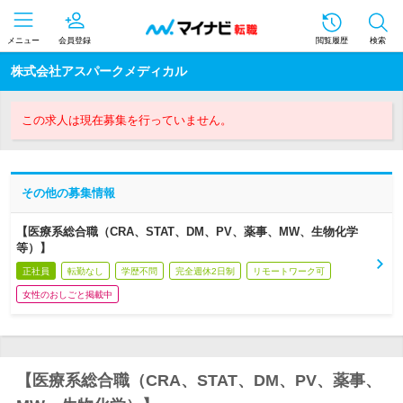
メニュー
会員登録
閲覧履歴
検索
株式会社アスパークメディカル
この求人は現在募集を行っていません。
その他の募集情報
【医療系総合職（CRA、STAT、DM、PV、薬事、MW、生物化学
等）】
正社員
転勤なし
学歴不問
完全週休2日制
リモートワーク可
女性のおしごと掲載中
【医療系総合職（CRA、STAT、DM、PV、薬事、