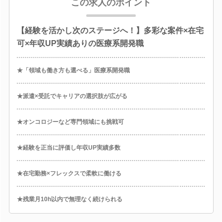
この求人のポイント
【経験を活かし次のステージへ！】多彩な案件×在宅
可×年収UP実績ありの医療系開発職
★「領域も働き方も選べる」医療系開発職
★派遣×受託でキャリアの選択肢が広がる
★オンコロジーなど専門領域にも挑戦可
★経験を正当に評価し年収UP実績多数
★在宅勤務×フレックスで柔軟に働ける
★残業月10h以内で無理なく続けられる