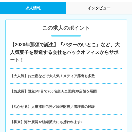
求人情報
インタビュー
この求人のポイント
【2020年那須で誕生】『バターのいとこ』など、大
人気菓子を製造する会社をバックオフィスからサポ
ート！
【大人気】お土産などで大人気！メディア露出も多数
【急成長】設立6年目で700名超★全国約30店舗を展開
【活かせる】人事採用労務／経理財務／管理職の経験
【将来】海外展開や組織拡大にも携われます♪