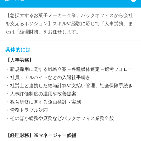
【急拡大するお菓子メーカー企業。バックオフィスから会社
を支えるポジション】スキルや経験に応じて「人事労務」ま
たは「経理財務」をお任せします。
具体的には
【人事労務】
・新規採用に関する戦略立案～各種媒体選定～選考フォロー
・社員・アルバイトなどの入退社手続き
・社労士と連携した給与計算や支払い管理、社会保険手続き
・人事評価制度の運用や改善提案
・教育研修に関する企画検討～実施
・労務トラブル対応
・そのほか総務や庶務などバックオフィス業務全般
【経理財務】※マネージャー候補