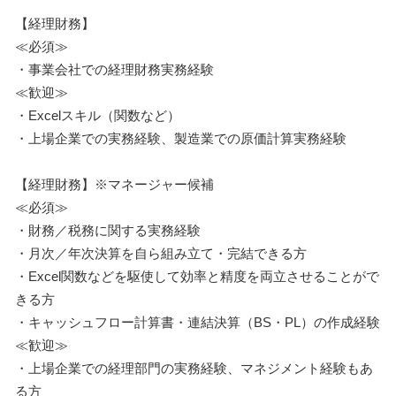
【経理財務】
≪必須≫
・事業会社での経理財務実務経験
≪歓迎≫
・Excelスキル（関数など）
・上場企業での実務経験、製造業での原価計算実務経験
【経理財務】※マネージャー候補
≪必須≫
・財務／税務に関する実務経験
・月次／年次決算を自ら組み立て・完結できる方
・Excel関数などを駆使して効率と精度を両立させることがで
きる方
・キャッシュフロー計算書・連結決算（BS・PL）の作成経験
≪歓迎≫
・上場企業での経理部門の実務経験、マネジメント経験もあ
る方