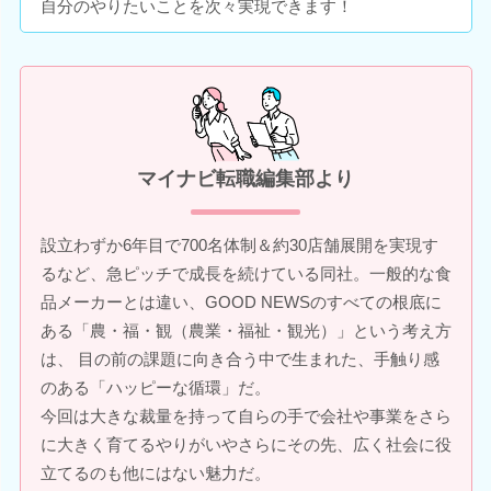
自分のやりたいことを次々実現できます！
マイナビ転職編集部より
設立わずか6年目で700名体制＆約30店舗展開を実現す
るなど、急ピッチで成長を続けている同社。一般的な食
品メーカーとは違い、GOOD NEWSのすべての根底に
ある「農・福・観（農業・福祉・観光）」という考え方
は、 目の前の課題に向き合う中で生まれた、手触り感
のある「ハッピーな循環」だ。
今回は大きな裁量を持って自らの手で会社や事業をさら
に大きく育てるやりがいやさらにその先、広く社会に役
立てるのも他にはない魅力だ。