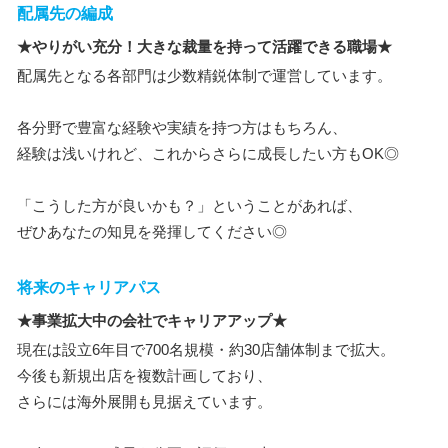
配属先の編成
★やりがい充分！大きな裁量を持って活躍できる職場★
配属先となる各部門は少数精鋭体制で運営しています。
各分野で豊富な経験や実績を持つ方はもちろん、
経験は浅いけれど、これからさらに成長したい方もOK◎
「こうした方が良いかも？」ということがあれば、
ぜひあなたの知見を発揮してください◎
将来のキャリアパス
★事業拡大中の会社でキャリアアップ★
現在は設立6年目で700名規模・約30店舗体制まで拡大。
今後も新規出店を複数計画しており、
さらには海外展開も見据えています。