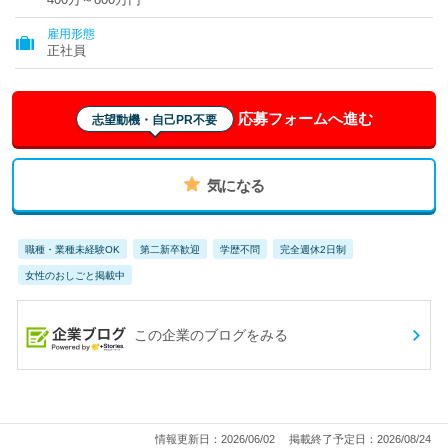
雇用形態
正社員
応募フォームへ進む
志望動機・自己PR不要
気になる
職種・業種未経験OK
第二新卒歓迎
学歴不問
完全週休2日制
女性のおしごと掲載中
この企業のブログをみる
情報更新日：2026/06/02
掲載終了予定日：2026/08/24