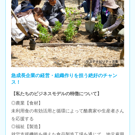
急成長企業の経営・組織作りを担う絶好のチャン
ス！
【私たちのビジネスモデルの特徴について】
◎農業【食材】
未利用食の有効活用と循環によって酪農家や生産者さん
を応援する
◎福祉【製造】
就労支援機能を備えた食品製造工場を通じて、地元雇用