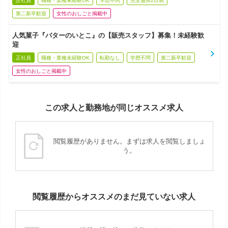
正社員
職種・業種未経験OK
学歴不問
完全週休2日制
第二新卒歓迎
女性のおしごと掲載中
人気菓子『バターのいとこ』の【販売スタッフ】募集！未経験歓
迎
正社員
職種・業種未経験OK
転勤なし
学歴不問
第二新卒歓迎
女性のおしごと掲載中
この求人と勤務地が同じオススメ求人
閲覧履歴がありません。まずは求人を閲覧しましょ
う。
閲覧履歴からオススメのまだ見ていない求人