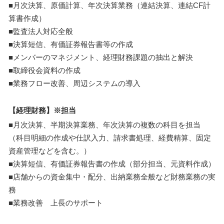
■月次決算、原価計算、年次決算業務（連結決算、連結CF計
算書作成）
■監査法人対応全般
■決算短信、有価証券報告書等の作成
■メンバーのマネジメント、経理財務課題の抽出と解決
■取締役会資料の作成
■業務フロー改善、周辺システムの導入
【経理財務】※担当
■月次決算、半期決算業務、年次決算の複数の科目を担当
（科目明細の作成や仕訳入力、請求書処理、経費精算、固定
資産管理などを含む。）
■決算短信、有価証券報告書の作成（部分担当、元資料作成）
■店舗からの資金集中・配分、出納業務全般など財務業務の実
務
■業務改善 上長のサポート