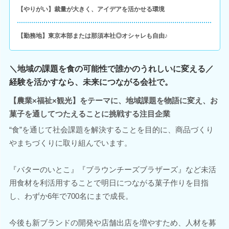
【やりがい】裁量が大きく、アイデアを活かせる環境
【勤務地】東京本部または那須本社◎オシャレも自由♪
＼地域の課題を食の可能性で誰かのうれしいに変える／
経験を活かすなら、未来につながる会社で。
【農業×福祉×観光】をテーマに、地域課題を物語に変え、お
菓子を通してつたえることに挑戦する注目企業
“食”を通じて社会課題を解決することを目的に、商品づくり
やまちづくりに取り組んでいます。
『バターのいとこ』『ブラウンチーズブラザーズ』など未活
用食材を利活用することで明日につながる菓子作りを目指
し、わずか6年で700名にまで成長。
今後も新ブランドの開発や店舗出店を増やすため、人材を募