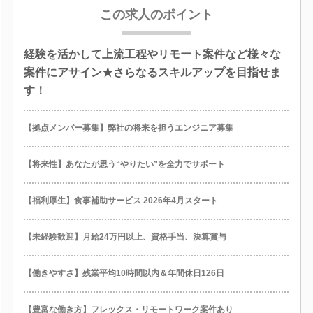
この求人のポイント
経験を活かして上流工程やリモート案件など様々な
案件にアサイン★さらなるスキルアップを目指せま
す！
【拠点メンバー募集】弊社の将来を担うエンジニア募集
【将来性】あなたが思う“やりたい”を全力でサポート
【福利厚生】食事補助サービス 2026年4月スタート
【未経験歓迎】月給24万円以上、資格手当、決算賞与
【働きやすさ】残業平均10時間以内＆年間休日126日
【豊富な働き方】フレックス・リモートワーク案件あり