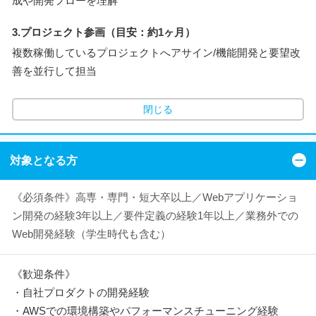
成や開発フローを理解
3.プロジェクト参画（目安：約1ヶ月）
複数稼働しているプロジェクトへアサイン/機能開発と要望改
善を並行して担当
閉じる
対象となる方
《必須条件》高専・専門・短大卒以上／Webアプリケーショ
ン開発の経験3年以上／要件定義の経験1年以上／業務外での
Web開発経験（学生時代も含む）
《歓迎条件》
・自社プロダクトの開発経験
・AWSでの環境構築やパフォーマンスチューニング経験