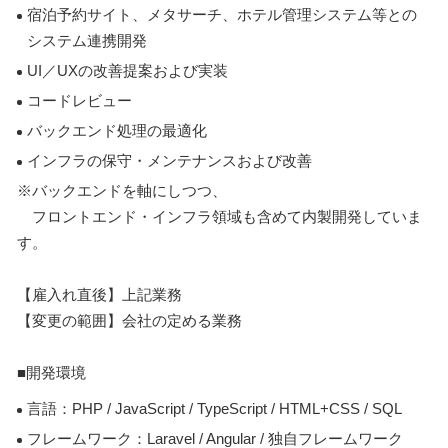
宿泊予約サイト、メタサーチ、ホテル管理システム等との
システム連携開発
UI／UXの改善提案および実装
コードレビュー
バックエンド処理の最適化
インフラの保守・メンテナンスおよび改善
※バックエンドを軸にしつつ、
フロントエンド・インフラ領域も含めて内製開発していま
す。
【雇入れ直後】上記業務
【変更の範囲】会社の定める業務
■開発環境
言語：PHP / JavaScript / TypeScript / HTML+CSS / SQL
フレームワーク：Laravel / Angular / 独自フレームワーク