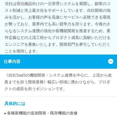
当社は宿泊施設向けの一元管理システムを展開し、顧客のコ
スト削減と売上最大化をサポートしています。自社開発の強
みを活かし、お客様の声を迅速にサービスへ反映できる環境
が整っており、業界内でも高い競争力を誇ります。今後のさ
らなるシステム連携の強化や新機能開発を推進するため、要
件定義などの上流工程からプロダクト成長に貢献いただける
エンジニアを募集いたします。開発部門を牽引していただく
ことを期待します。
仕事内容
《自社SaaSの機能開発・システム連携を中心に、上流から改
善までを担う開発業務》幅広い領域に携わりながら、プロダ
クトの成長を担うポジションです。
具体的には
各種新機能の追加開発・既存機能の改修