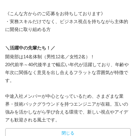
《こんな方からのご応募をお待ちしております》
・実務スキルだけでなく、ビジネス視点を持ちながら主体的
に開発に取り組める方
＼活躍中の先輩たち！／
開発部は14名体制（男性12名／女性2名）！
20代前半～40代後半まで幅広い年代が活躍しており、年齢や
年次に関係なく意見を出し合えるフラットな雰囲気が特徴で
す。
中途入社メンバーが中心となっているため、さまざまな業
界・技術バックグラウンドを持つエンジニアが在籍。互いの
強みを活かしながら学び合える環境で、新しい視点やアイデ
アも歓迎される風土です。
閉じる