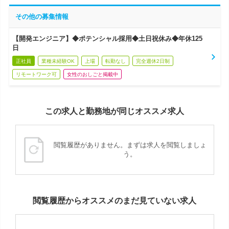
その他の募集情報
【開発エンジニア】◆ポテンシャル採用◆土日祝休み◆年休125
日
正社員
業種未経験OK
上場
転勤なし
完全週休2日制
リモートワーク可
女性のおしごと掲載中
この求人と勤務地が同じオススメ求人
閲覧履歴がありません。まずは求人を閲覧しましょ
う。
閲覧履歴からオススメのまだ見ていない求人