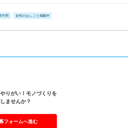
歴不問
女性のおしごと掲載中
るやりがい！モノづくりを
躍しませんか？
募フォームへ進む