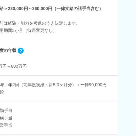
給＞230,000円～360,000円（一律支給の諸手当含む）
与は経験・能力を考慮のうえ決定します。
用期間3か月（待遇変更なし）
度の年収
0万円～600万円
与：年2回（前年度実績：計5.0ヶ月分）＋一律90,000円
給
勤手当
族手当
業手当