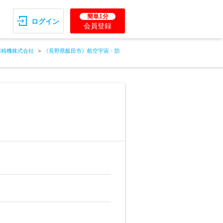
簡単1分
ログイン
会員登録
川精機株式会社
《長野県飯田市》航空宇宙・防