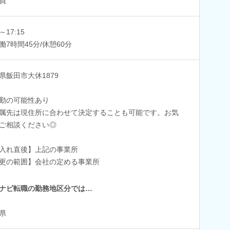
員
0～17:15
働7時間45分/休憩60分
県飯田市大休1879
勤の可能性あり
属先は現住所に合わせて決定することも可能です。お気
ご相談ください◎
入れ直後】上記の事業所
更の範囲】会社の定める事業所
ナビ転職の勤務地区分では…
県