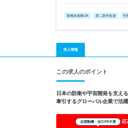
業種未経験OK
第二新卒歓迎
学
求人情報
この求人のポイント
日本の防衛や宇宙開発を支え
牽引するグローバル企業で活
応
志望動機・自己PR不要