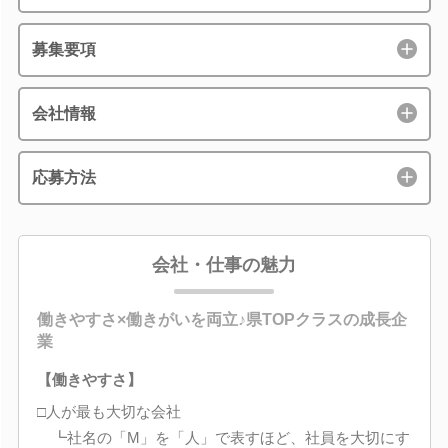
募集要項
会社情報
応募方法
会社・仕事の魅力
働きやすさ×働きがいを両立♪県TOPクラスの成長企
業
【働きやすさ】
□人が最も大切な会社
┗社名の「M」を「人」で表すほど、社員を大切にす