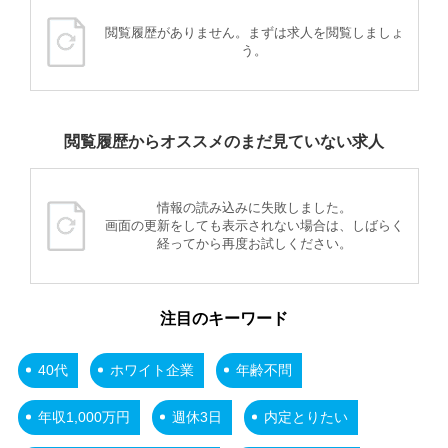
閲覧履歴がありません。まずは求人を閲覧しましょ
う。
閲覧履歴からオススメのまだ見ていない求人
情報の読み込みに失敗しました。
画面の更新をしても表示されない場合は、しばらく
経ってから再度お試しください。
注目のキーワード
40代
ホワイト企業
年齢不問
年収1,000万円
週休3日
内定とりたい