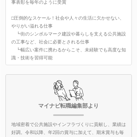
事表彰を毎年のように受賞
□圧倒的なスケール！社会や人々の生活に欠かせない、
やりがい溢れる仕事
┗街のシンボルマーク建設や暮らしを支える公共施設
の工事など、社会に必要とされる仕事
┗幅広い案件に携わるからこそ、未経験でも高度な知
識・技術を習得可能
マイナビ転職編集部より
地域密着で公共施設やインフラづくりに貢献し、業績は
好調。令和以降、年2回の賞与に加えて、期末賞与も毎