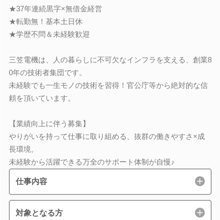
★37年連続黒字×無借金経営
★転勤無！基本土日休
★学歴不問＆未経験歓迎
三笠電機は、人の暮らしに不可欠なインフラを支える、創業8
0年の技術者集団です。
未経験でも一生モノの技術を習得！官公庁等から絶対的な信
頼を頂いています。
【業績向上に伴う募集】
やりがいを持って仕事に取り組める、抜群の働きやすさ×成
長環境。
未経験から活躍できる万全のサポート体制が自慢♪
仕事内容
対象となる方