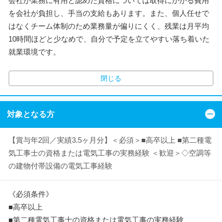
会社が業務に有用と認めた資格については取得にかかる費用
を会社が負担し、手当の支給もあります。また、個人任せで
はなくチーム体制のため業務量が偏りにくく、残業は月平均
10時間ほどと少なめで、自分で予定を立てやすい落ち着いた
就業環境です。
閉じる
対象となる方
【賞与年2回／実績3.5ヶ月分】＜必須＞■高卒以上 ■第二種電
気工事士の資格または電気工事の実務経験 ＜歓迎＞◇空調等
の建物付帯設備の電気工事経験
《必須条件》
■高卒以上
■第二種電気工事士の資格または電気工事の実務経験