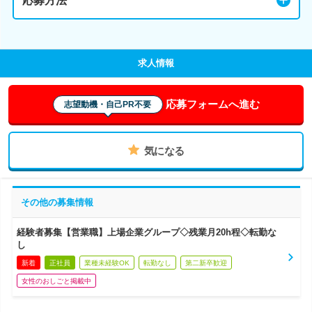
応募方法
求人情報
応募フォームへ進む
志望動機・自己PR不要
気になる
その他の募集情報
経験者募集【営業職】上場企業グループ◇残業月20h程◇転勤な
し
新着
正社員
業種未経験OK
転勤なし
第二新卒歓迎
女性のおしごと掲載中