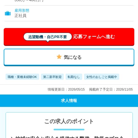
雇用形態
正社員
応募フォームへ進む
志望動機・自己PR不要
気になる
職種・業種未経験OK
第二新卒歓迎
転勤なし
女性のおしごと掲載中
情報更新日：2026/05/15
掲載終了予定日：2026/11/05
求人情報
この求人のポイント