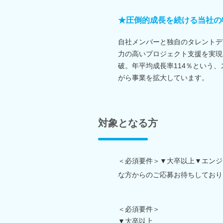
★圧倒的成長を続ける当社の
自社メンバーと独自のタレントデ
力の高いプロジェクト支援を実現
破。年平均成長率114％という
がら事業を拡大しています。
対象となる方
＜必須要件＞▼大卒以上▼エンジ
な方からのご応募お待ちしており
＜必須要件＞
▼大卒以上