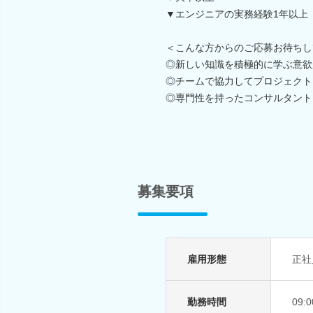
▼エンジニアの実務経験1年以上
＜こんな方からのご応募お待ちし
◎新しい知識を積極的に学ぶ意欲
◎チームで協力してプロジェクト
◎専門性を持ったコンサルタント
募集要項
雇用形態
正社
勤務時間
09