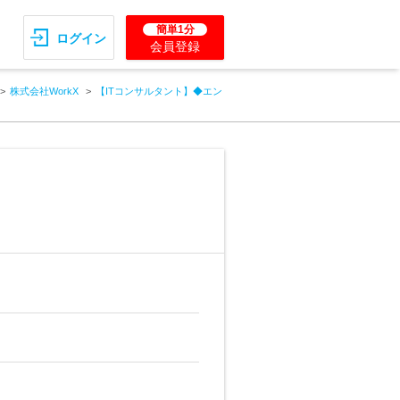
簡単1分
ログイン
会員登録
株式会社WorkX
【ITコンサルタント】◆エン