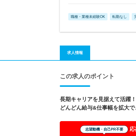
職種・業種未経験OK
転勤なし
求人情報
この求人のポイント
長期キャリアを見据えて活躍
どんどん給与&仕事幅を拡大で
応
志望動機・自己PR不要