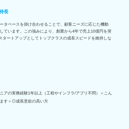
特長
ータベースを掛け合わせることで、顧客ニーズに応じた機動
しています。この強みにより、創業から4年で売上10億円を突
、スタートアップとしてトップクラスの成長スピードを維持しな
ニアの実務経験1年以上（工程やインフラ/アプリ不問）＜こん
ます＞◎成長意欲の高い方