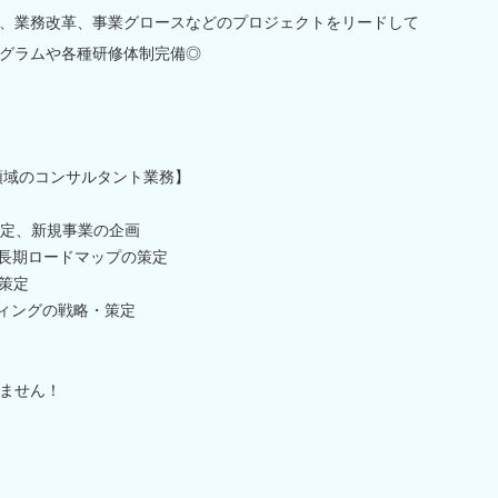
、業務改革、事業グロースなどのプロジェクトをリードして
グラムや各種研修体制完備◎
領域のコンサルタント業務】
策定、新規事業の企画
中長期ロードマップの策定
策定
ティングの戦略・策定
ません！