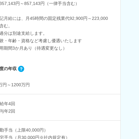
357,143円～857,143円（一律手当含む）
記月給には、月45時間の固定残業代92,900円～223,000
含む。
過分は別途支給します。
験・年齢・資格など考慮し優遇いたします
用期間3か月あり（待遇変更なし）
度の年収
0万円～1200万円
給年4回
与年2回
勤手当（上限40,000円）
宅手当（月30,000円※社内規定有）