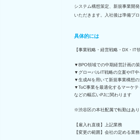
システム構想策定、新規事業開発
いただきます。入社後は準備プロ
具体的には
【事業戦略・経営戦略・DX・IT
▼BPO領域での中期経営計画の
▼グローバルIT戦略の立案やIT
▼生成AIを用いて新規事業構想の
▼ToC事業を最適化するマーケ
などの幅広いPJに関わります
※渋谷区の本社配属で転勤はあり
【雇入れ直後】上記業務
【変更の範囲】会社の定める業務