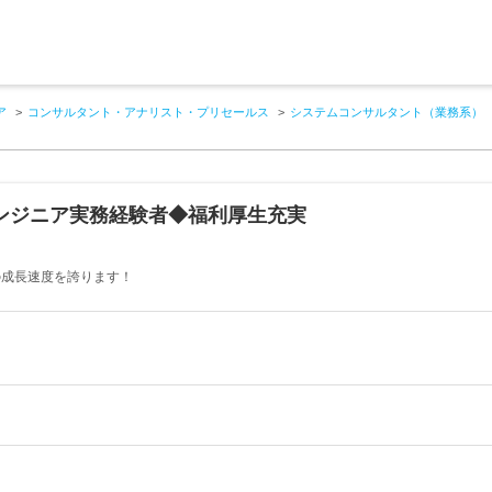
ア
コンサルタント・アナリスト・プリセールス
システムコンサルタント（業務系）
エンジニア実務経験者◆福利厚生充実
の成長速度を誇ります！