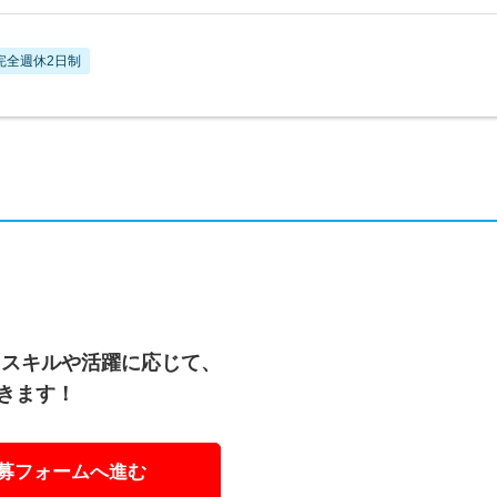
完全週休2日制
！スキルや活躍に応じて、
きます！
募フォームへ進む