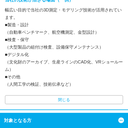
幅広い目的で当社の3D測定・モデリング技術が活用されてい
ます。
■製造・設計
（自動車ベンチマーク、航空機測定、金型設計）
■検査・保守
（大型製品の組付け検査、設備保守メンテナンス）
■デジタル化
（文化財のアーカイブ、生産ラインのCAD化、VRショールー
ム）
■その他
（人間工学の検証、技術伝承など）
閉じる
対象となる方