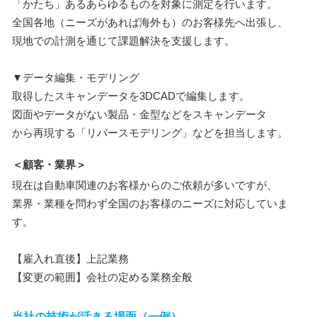
「かたち」あるあらゆるものを対象に測定を行います。
全国各地（ニーズがあれば海外も）のお客様先へ出張し、
現地での計測を通じて課題解決を支援します。
▼データ編集・モデリング
取得したスキャンデータを3DCADで編集します。
図面やデータがない製品・金型などをスキャンデータ
から再現する「リバースモデリング」などを担当します。
＜顧客・業界＞
現在は自動車関連のお客様からのご依頼が多いですが、
業界・業種を問わず全国のお客様のニーズに対応していま
す。
【雇入れ直後】上記業務
【変更の範囲】会社の定める業務全般
当社の技術が活きる場面（一例）