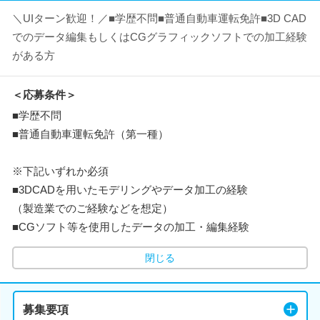
＼UIターン歓迎！／■学歴不問■普通自動車運転免許■3D CAD
でのデータ編集もしくはCGグラフィックソフトでの加工経験
がある方
＜応募条件＞
■学歴不問
■普通自動車運転免許（第一種）
※下記いずれか必須
■3DCADを用いたモデリングやデータ加工の経験
（製造業でのご経験などを想定）
■CGソフト等を使用したデータの加工・編集経験
閉じる
募集要項