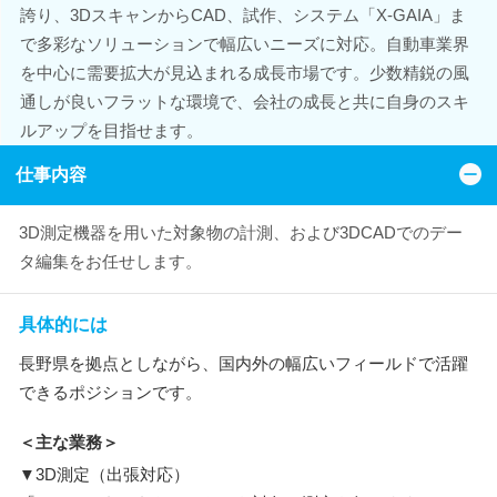
誇り、3DスキャンからCAD、試作、システム「X-GAIA」ま
で多彩なソリューションで幅広いニーズに対応。自動車業界
を中心に需要拡大が見込まれる成長市場です。少数精鋭の風
通しが良いフラットな環境で、会社の成長と共に自身のスキ
ルアップを目指せます。
仕事内容
3D測定機器を用いた対象物の計測、および3DCADでのデー
タ編集をお任せします。
具体的には
長野県を拠点としながら、国内外の幅広いフィールドで活躍
できるポジションです。
＜主な業務＞
▼3D測定（出張対応）