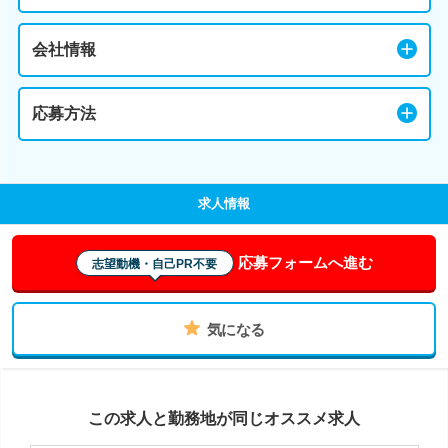
会社情報
応募方法
求人情報
応募フォームへ進む
志望動機・自己PR不要
気になる
この求人と勤務地が同じオススメ求人