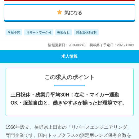
気になる
学歴不問
リモートワーク可
転勤なし
完全週休2日制
情報更新日：2026/06/16
掲載終了予定日：2026/11/09
求人情報
この求人のポイント
土日祝休・残業月平均30H！在宅・マイカー通勤
OK・服装自由と、働きやすさが揃った好環境です。
1966年設立、長野県上田市の「リバースエンジニアリング」
専門企業です。国内トップクラスの測定用レンズ保有台数を