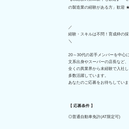
の製造業の経験がある方」歓迎 ★
／
経験・スキルは不問！育成枠の採
＼
20～30代の若手メンバーを中心
文系出身やスーパーの店長など、
全くの異業界から未経験で入社し
多数活躍しています。
あなたのご応募をお待ちしていま
【 応募条件 】
◎普通自動車免許(AT限定可)