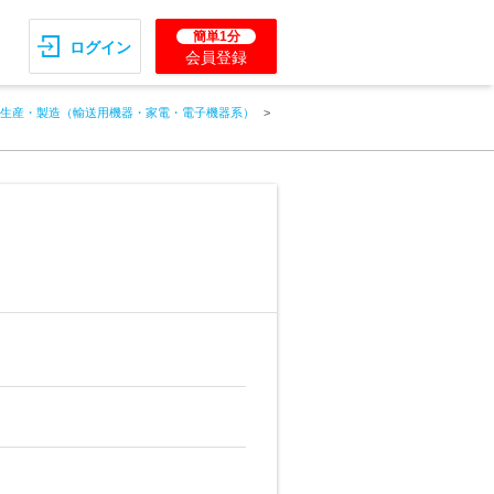
簡単1分
ログイン
会員登録
生産・製造（輸送用機器・家電・電子機器系）