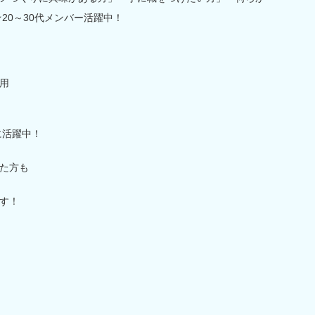
20～30代メンバー活躍中！
用
に活躍中！
た方も
す！