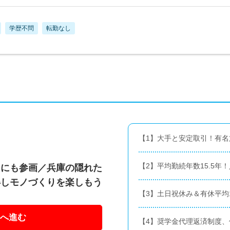
学歴不問
転勤なし
【1】大手と安定取引！有名
【2】平均勤続年数15.5年
トにも参画／兵庫の隠れた
得しモノづくりを楽しもう
【3】土日祝休み＆有休平均
へ進む
【4】奨学金代理返済制度