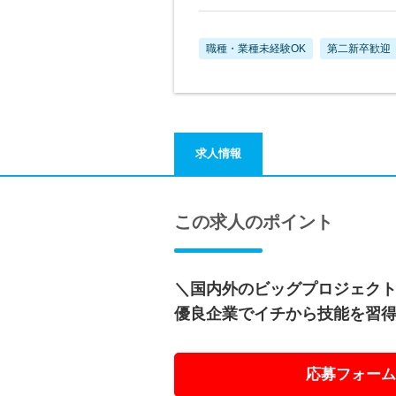
職種・業種未経験OK
第二新卒歓迎
求人情報
この求人のポイント
＼国内外のビッグプロジェク
優良企業でイチから技能を習
応募フォーム