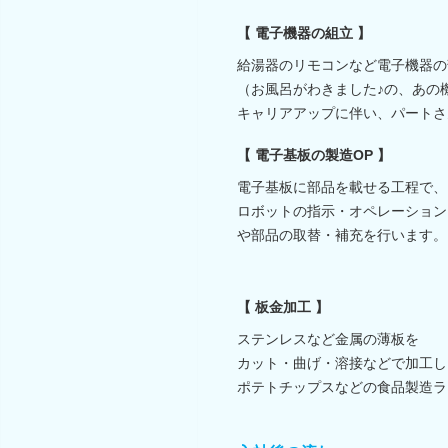
【 電子機器の組立 】
給湯器のリモコンなど電子機器の
（お風呂がわきました♪の、あの
キャリアアップに伴い、パートさ
【 電子基板の製造OP 】
電子基板に部品を載せる工程で、
ロボットの指示・オペレーション
や部品の取替・補充を行います。
【 板金加工 】
ステンレスなど金属の薄板を
カット・曲げ・溶接などで加工し
ポテトチップスなどの食品製造ラ