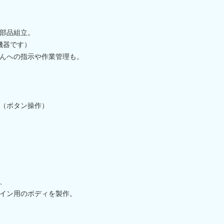
部品組立。
機器です）
んへの指示や作業管理も。
（ボタン操作）
、
イン用のボディを製作。