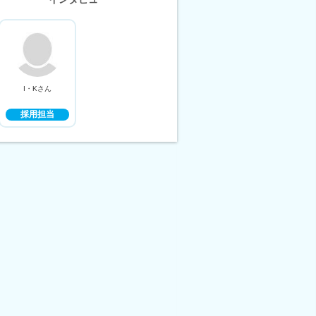
I・Kさん
採用担当