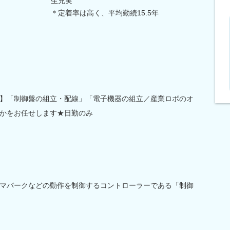
生充実
＊定着率は高く、平均勤続15.5年
】「制御盤の組立・配線」「電子機器の組立／産業ロボのオ
かをお任せします★日勤のみ
マパークなどの動作を制御するコントローラーである「制御