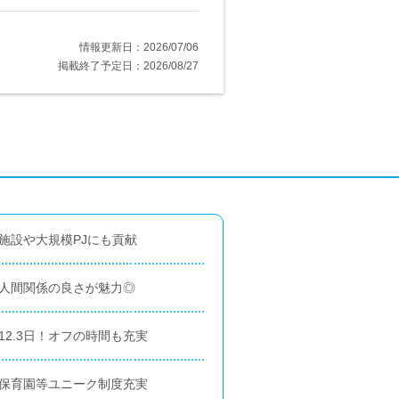
情報更新日：2026/07/06
掲載終了予定日：2026/08/27
施設や大規模PJにも貢献
！人間関係の良さが魅力◎
12.3日！オフの時間も充実
、保育園等ユニーク制度充実