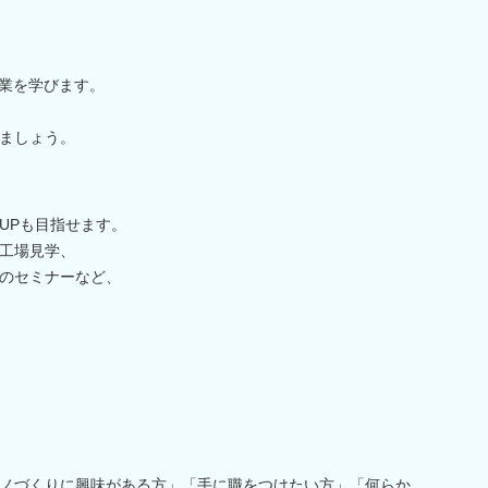
作業を学びます。
ましょう。
UPも目指せます。
工場見学、
のセミナーなど、
ノづくりに興味がある方」「手に職をつけたい方」「何らか