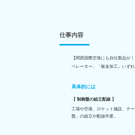
仕事内容
【関西国際空港にも自社製品が！
ペレーター」「板金加工」いずれ
具体的には
【 制御盤の組立配線 】
工場や空港、ロケット施設、テー
盤」の組立や配線作業。