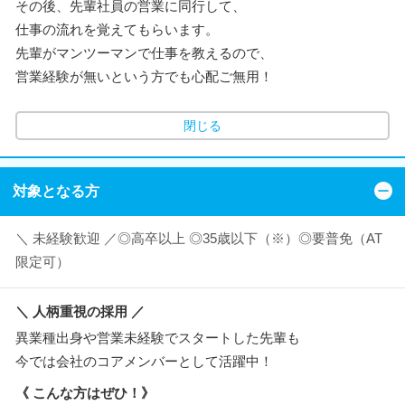
その後、先輩社員の営業に同行して、
仕事の流れを覚えてもらいます。
先輩がマンツーマンで仕事を教えるので、
営業経験が無いという方でも心配ご無用！
閉じる
対象となる方
＼ 未経験歓迎 ／◎高卒以上 ◎35歳以下（※）◎要普免（AT
限定可）
＼ 人柄重視の採用 ／
異業種出身や営業未経験でスタートした先輩も
今では会社のコアメンバーとして活躍中！
《 こんな方はぜひ！》