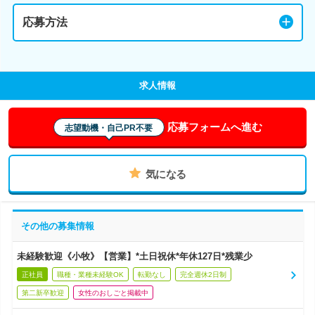
応募方法
求人情報
応募フォームへ進む
志望動機・自己PR不要
気になる
その他の募集情報
未経験歓迎《小牧》【営業】*土日祝休*年休127日*残業少
正社員
職種・業種未経験OK
転勤なし
完全週休2日制
第二新卒歓迎
女性のおしごと掲載中