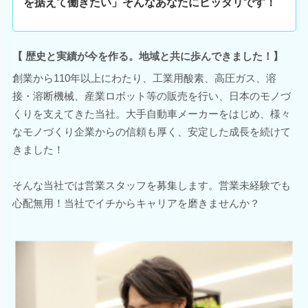
を据えて働きたい」そんなあなたにピッタリです！
【 歴史と実績が今を作る。地域と共に歩んできました！】
創業から110年以上にわたり、工業用酸素、高圧ガス、溶
接・溶断機械、産業ロボット等の販売を行い、日本のモノづ
くりを支えてきた当社。大手自動車メーカーをはじめ、様々
なモノづくり企業からの信頼も厚く、安定した成長を続けて
きました！
そんな当社では営業スタッフを募集します。営業未経験でも
心配無用！当社でイチからキャリアを磨きませんか？