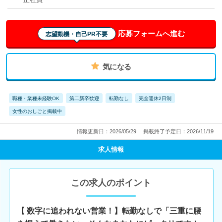
応募フォームへ進む
志望動機・自己PR不要
気になる
職種・業種未経験OK
第二新卒歓迎
転勤なし
完全週休2日制
女性のおしごと掲載中
情報更新日：2026/05/29
掲載終了予定日：2026/11/19
求人情報
この求人のポイント
【 数字に追われない営業！】転勤なしで「三重に腰