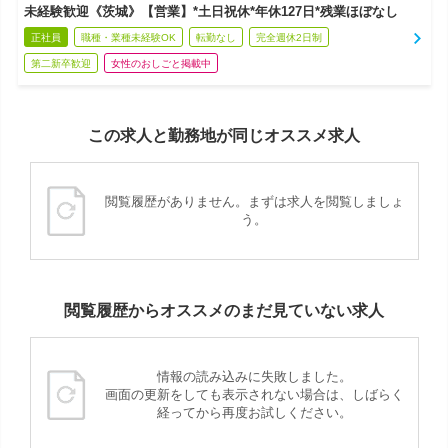
未経験歓迎《茨城》【営業】*土日祝休*年休127日*残業ほぼなし
正社員
職種・業種未経験OK
転勤なし
完全週休2日制
第二新卒歓迎
女性のおしごと掲載中
この求人と勤務地が同じオススメ求人
閲覧履歴がありません。まずは求人を閲覧しましょ
う。
閲覧履歴からオススメのまだ見ていない求人
情報の読み込みに失敗しました。
画面の更新をしても表示されない場合は、しばらく
経ってから再度お試しください。