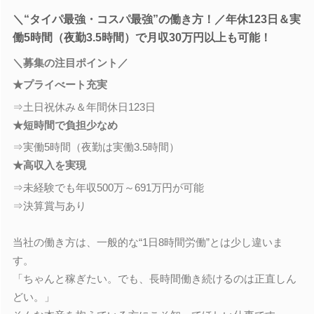
＼“タイパ最強・コスパ最強”の働き方！／年休123日＆実
働5時間（夜勤3.5時間）で月収30万円以上も可能！
＼募集の注目ポイント／
★プライべート充実
⇒土日祝休み＆年間休日123日
★短時間で負担少なめ
⇒実働5時間（夜勤は実働3.5時間）
★高収入を実現
⇒未経験でも年収500万～691万円が可能
⇒決算賞与あり
当社の働き方は、一般的な“1日8時間労働”とは少し違いま
す。
「ちゃんと稼ぎたい。でも、長時間働き続けるのは正直しん
どい。」