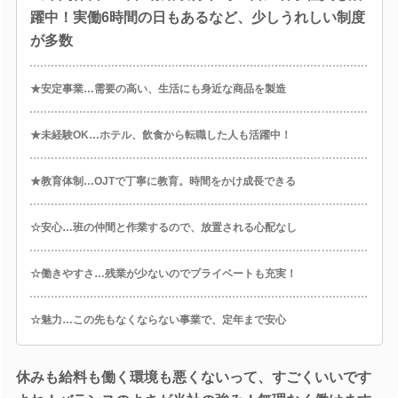
躍中！実働6時間の日もあるなど、少しうれしい制度
が多数
★安定事業…需要の高い、生活にも身近な商品を製造
★未経験OK…ホテル、飲食から転職した人も活躍中！
★教育体制…OJTで丁寧に教育。時間をかけ成長できる
☆安心…班の仲間と作業するので、放置される心配なし
☆働きやすさ…残業が少ないのでプライベートも充実！
☆魅力…この先もなくならない事業で、定年まで安心
休みも給料も働く環境も悪くないって、すごくいいです