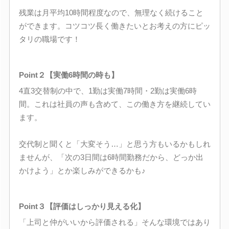
残業は月平均10時間程度なので、無理なく続けること
ができます。コツコツ長く働きたいとお考えの方にピッ
タリの職場です！
Point２【実働6時間の時も】
4直3交替制の中で、1勤は実働7時間・2勤は実働6時
間。これは社員の声も含めて、この働き方を継続してい
ます。
交代制と聞くと「大変そう…」と思う方もいるかもしれ
ませんが、「次の3日間は6時間勤務だから、どっか出
かけよう」とか楽しみができるかも♪
Point３【評価はしっかり見える化】
「上司と仲がいいから評価される」そんな環境ではあり