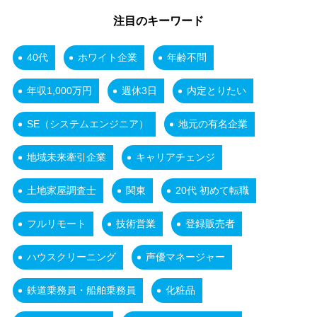
注目のキーワード
40代
ホワイト企業
年齢不問
年収1,000万円
週休3日
内定とりたい
SE（システムエンジニア）
地元の有名企業
地域未来牽引企業
キャリアチェンジ
土地家屋調査士
関東
20代 初めて転職
フルリモート
技術営業
登録販売者
ハウスクリーニング
声優マネージャー
鉄道乗務員・船舶乗務員
化粧品