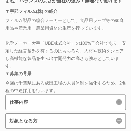
よね！バランスのよさが当社の強み！無理なく働けます
▼宇部フィルム(株) の紹介
フィルム製品の総合メーカーとして、食品用ラップ等の家庭
用品や産業用・農業用資材の生産を行っています。
化学メーカー大手「UBE株式会社」の100%子会社であり、安
定した経営基盤を有するのはもちろん、人材や技術をシェア
し高機能な製品を生み出す開発力の高さも強みとしていま
す。
▼募集の背景
今回は千葉県にある成田工場の人員体制を強化するため、2名
程の中途採用を行います。
仕事内容
対象となる方