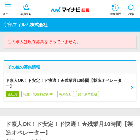
メニュー
会員登録
閲覧履歴
検索
宇部フィルム株式会社
この求人は現在募集を行っていません。
その他の募集情報
ド素人OK！ド安定！ド快適！★残業月10時間【製造オペレータ
ー】
正社員
職種・業種未経験OK
転勤なし
第二新卒歓迎
ド素人OK！ド安定！ド快適！★残業月10時間【製
造オペレーター】