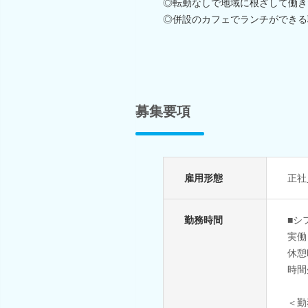
◎転勤なしで地域に根ざして働き
◎併設のカフェでランチができる
募集要項
雇用形態
正社
勤務時間
■シ
実働
休憩
時間
＜勤