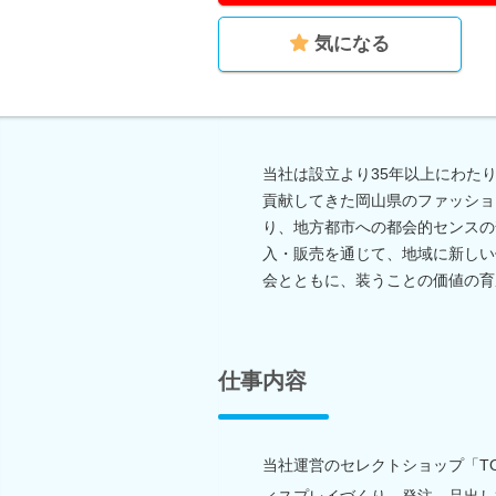
気になる
当社は設立より35年以上にわた
貢献してきた岡山県のファッショ
り、地方都市への都会的センスの
入・販売を通じて、地域に新しい
会とともに、装うことの価値の育
仕事内容
当社運営のセレクトショップ「TO
ィスプレイづくり、発注、品出し