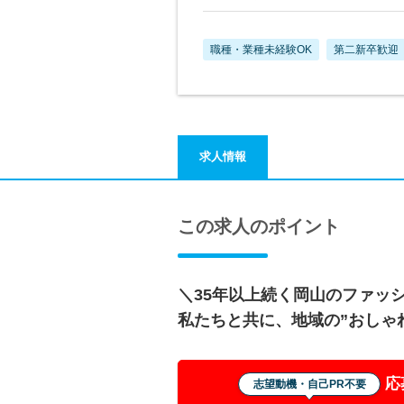
職種・業種未経験OK
第二新卒歓迎
求人情報
この求人のポイント
＼35年以上続く岡山のファッ
私たちと共に、地域の”おしゃ
応
志望動機・自己PR不要