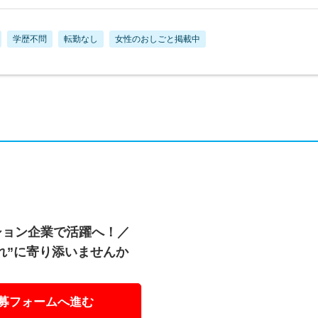
学歴不問
転勤なし
女性のおしごと掲載中
ション企業で活躍へ！／
れ”に寄り添いませんか
募フォームへ進む