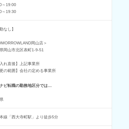
00～19:00
30～19:30
勤なし】
OMORROWLAND岡山店＞
県岡山市北区表町1-9-51
入れ直後】上記事業所
更の範囲】会社の定める事業所
ナビ転職の勤務地区分では…
県
本線「西大寺町駅」より徒歩5分