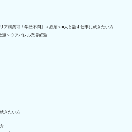
リア構築可！学歴不問】＜必須＞■人と話す仕事に就きたい方
歓迎＞◇アパレル業界経験
就きたい方
方