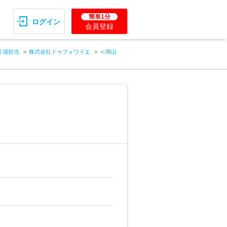
簡単1分
ログイン
会員登録
り場担当
株式会社ドゥフォワイエ
≪岡山