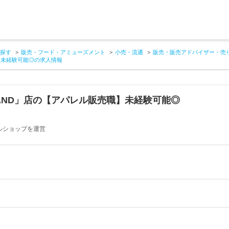
探す
販売・フード・アミューズメント
小売・流通
販売・販売アドバイザー・売
職】未経験可能◎の求人情報
LAND」店の【アパレル販売職】未経験可能◎
ルショップを運営