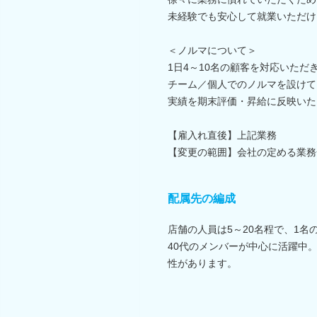
未経験でも安心して就業いただけ
＜ノルマについて＞
1日4～10名の顧客を対応いただ
チーム／個人でのノルマを設けて
実績を期末評価・昇給に反映いた
【雇入れ直後】上記業務
【変更の範囲】会社の定める業務
配属先の編成
店舗の人員は5～20名程で、1
40代のメンバーが中心に活躍中
性があります。