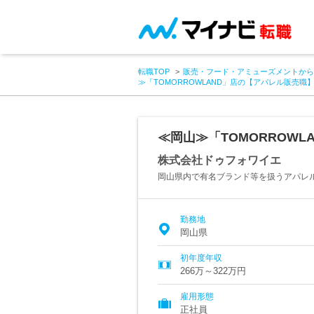
転職TOP
販売・フード・アミューズメントから
≫「TOMORROWLAND」店の【アパレル販売
≪岡山≫「TOMORROW
株式会社ドゥフォワイエ
岡山県内で有名ブランド等を扱うアパレ
勤務地
岡山県
初年度年収
266万～322万円
雇用形態
正社員