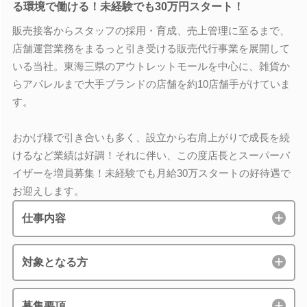
る環境で働ける！未経験でも30万円スタート！
販売接客からスタッフの採用・育成、売上管理に至るまで、
店舗運営業務をまるっと引き受ける販売代行事業を展開して
いる当社。東海三県のアウトレットモールを中心に、雑貨か
らアパレルまで大手ブランドの店舗を約10店舗手がけていま
す。
おかげ様で引き合いも多く、設立から右肩上がりで成長を続
けるなど業績は好調！それに伴い、この度店長とスーパーバ
イザーを増員募集！未経験でも月給30万スタートの好待遇で
お迎えします。
仕事内容
対象となる方
募集要項