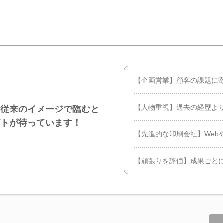
【企画営業】顧客の課題に
【人物重視】過去の経歴よ
―従来のイメージで臨むと
ゴトが待っています！
【先進的な印刷会社】Web
【頑張りを評価】成果ごと