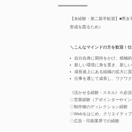
【未経験・第二新卒歓迎】■男女
形成を図るため）
＼こんなマインドの方を歓迎！仕
自分自身に期待をかけ、積極的
新しい環境に身を置き、新しい
成長途上にある組織の拡大に貢
仕事を通じて成長し、ワクワク
《活かせる経験・スキル》※必須
◇営業経験（アポインターやイン
◇制作物のディレクション経験
◇Webをはじめ、クリエイティ
◇広告・印刷業界での経験