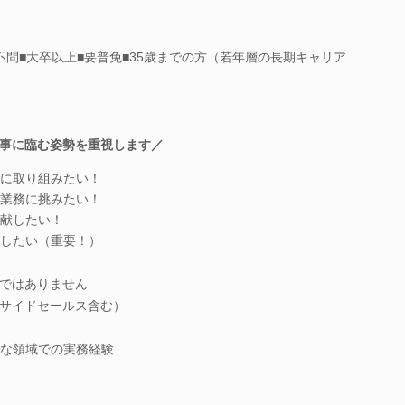
不問■大卒以上■要普免■35歳までの方（若年層の長期キャリア
事に臨む姿勢を重視します／
に取り組みたい！
業務に挑みたい！
献したい！
したい（重要！）
ではありません
サイドセールス含む）
ブな領域での実務経験