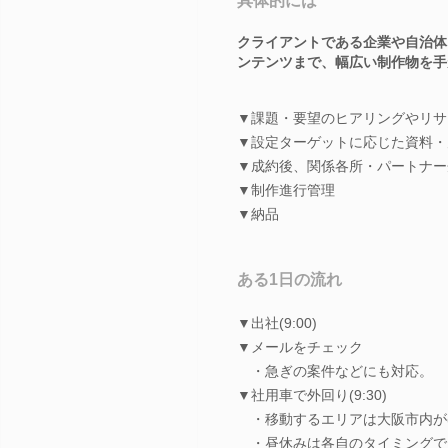
具体的には
クライアントである企業や自治体
ンテンツまで、幅広い制作物を手
▼課題・要望のヒアリングやリサ
▼設定ターゲットに応じた資料・
▼成約後、関係各所・パートナー
▼制作進行管理
▼納品
ある1日の流れ
▼出社(9:00)
▼メールをチェック
・急ぎの案件などにも対応。
▼社用車で外回り(9:30)
・移動するエリアは大阪市内が
・昼休みは各自のタイミングで