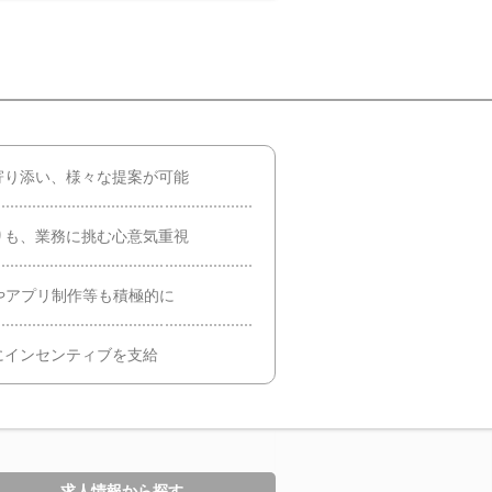
寄り添い、様々な提案が可能
りも、業務に挑む心意気重視
やアプリ制作等も積極的に
にインセンティブを支給
求人情報から探す