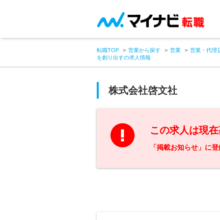
転職TOP
営業から探す
営業
営業・代理
を創り出すの求人情報
株式会社啓文社
この求人は現在
「掲載お知らせ」に登