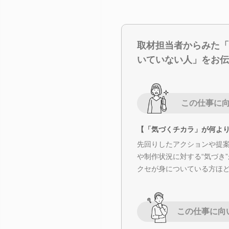
取材担当者からみた「
いていない人」をお伝
この仕事に
【「気づくチカラ」が何よ
先回りしたアクションや提
や制作状況に対する“気づき
クセが身についている方ほ
この仕事に向