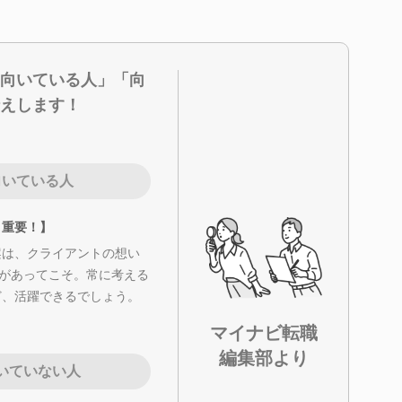
向いている人」「向
えします！
向いている人
り重要！】
案は、クライアントの想い
”があってこそ。常に考える
ど、活躍できるでしょう。
マイナビ転職
編集部より
いていない人