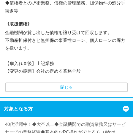
◆債権者との折衝業務、債権の管理業務、担保物件の処分手
続き等
《取扱債権》
金融機関が貸し出した債権を譲り受けて回収します。
不動産担保付きと無担保の事業性ローン、個人ローンの両方
を扱います。
【雇入れ直後】上記業務
【変更の範囲】会社の定める業務全般
閉じる
対象となる方
40代活躍中！◆大卒以上◆金融機関での融資業務又はサービ
サーでの業務経験◆基本的なPC操作ができる方（Word、