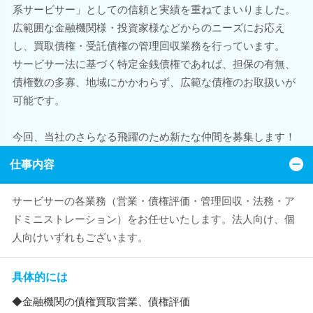
系サービサー」としての信頼と実績を重ねてまいりました。
広範囲な金融機関様・投資家様などからのニーズにお応え
し、買取債権・受託債権の管理回収業務を行っています。
サービサー法に基づく特定金銭債権であれば、担保の有無、
債権数の多寡、地域にかかわらず、広範な債権のお取扱いが
可能です。
今回、当社のさらなる飛躍のため新たな仲間を募集します！
仕事内容
サービサーの各業務（営業・債権評価・管理回収・法務・ア
ドミニストレーション）をお任せいたします。法人向け、個
人向けいずれもございます。
具体的には
◆金融機関の債権買取営業、債権評価