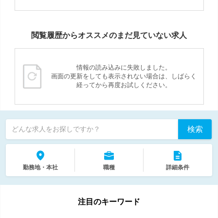
閲覧履歴からオススメのまだ見ていない求人
情報の読み込みに失敗しました。
画面の更新をしても表示されない場合は、しばらく
経ってから再度お試しください。
検索
どんな求人をお探しですか？
勤務地・本社
職種
詳細条件
注目のキーワード