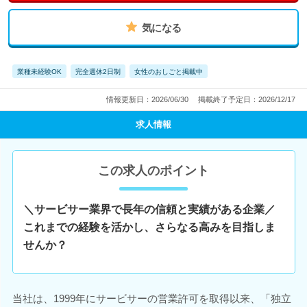
気になる
業種未経験OK
完全週休2日制
女性のおしごと掲載中
情報更新日：2026/06/30
掲載終了予定日：2026/12/17
求人情報
この求人のポイント
＼サービサー業界で長年の信頼と実績がある企業／
これまでの経験を活かし、さらなる高みを目指しま
せんか？
当社は、1999年にサービサーの営業許可を取得以来、「独立