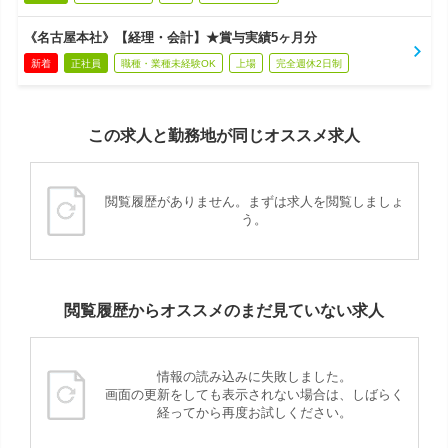
《名古屋本社》【経理・会計】★賞与実績5ヶ月分
新着
正社員
職種・業種未経験OK
上場
完全週休2日制
この求人と勤務地が同じオススメ求人
閲覧履歴がありません。まずは求人を閲覧しましょ
う。
閲覧履歴からオススメのまだ見ていない求人
情報の読み込みに失敗しました。
画面の更新をしても表示されない場合は、しばらく
経ってから再度お試しください。