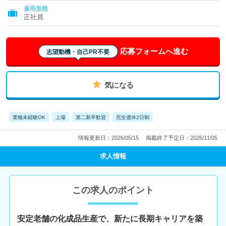
雇用形態
正社員
応募フォームへ進む
志望動機・自己PR不要
気になる
業種未経験OK
上場
第二新卒歓迎
完全週休2日制
情報更新日：2026/05/15
掲載終了予定日：2026/11/05
求人情報
この求人のポイント
安定老舗の化成品生産で、新たに長期キャリアを築