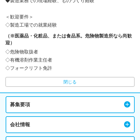
◆製造業務での現場経験、ものづくり経験
＜歓迎要件＞
◇製造工場での就業経験
（※医薬品・化粧品、または食品系。危険物製造所なら尚歓
迎）
◇危険物取扱者
◇有機溶剤作業主任者
◇フォークリフト免許
閉じる
募集要項
会社情報