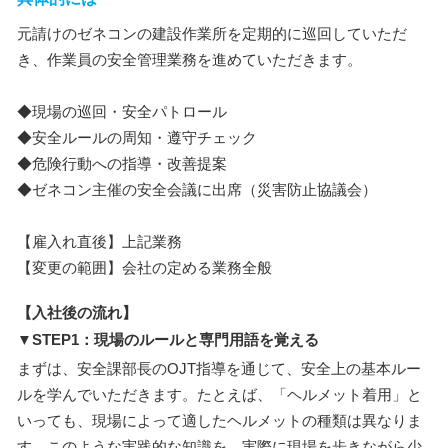
元請けのゼネコンの建設作業所を定期的に巡回していただ
き、作業員の安全管理業務を進めていただきます。
◆現場の巡回・安全パトロール
◆安全ルールの周知・遵守チェック
◆危険行動への指導・改善提案
◆ゼネコン主催の安全会議に出席（災害防止協議会）
【雇入れ直後】上記業務
【変更の範囲】会社の定める業務全般
【入社後の流れ】
▼STEP1：現場のルールと専門用語を覚える
まずは、安全課部長のOJT指導を通じて、安全上の基本ルー
ルを学んでいただきます。たとえば、「ヘルメット着用」と
いっても、現場によって適したヘルメットの種類は異なりま
す。このような実践的な知識を、実際に現場を歩きながら少