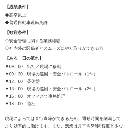
【必須条件】
◆高卒以上
◆普通自動車運転免許
【歓迎条件】
◇安全管理に関する業務経験
◇社内外の関係者とスムーズにやり取りができる方
【ある一日の流れ】
▼09：00 出社／現場に移動
▼09：30 現場の巡回・安全パトロール（1件）
▼12：00 昼休憩
▼13：00 現場の巡回・安全パトロール（2件）
▼16：00 オフィスで事務処理
▼18：00 退社
現場によっては直行直帰ができるため、通勤時間を削減して
より効率的に働けます。また、残業は月平均5時間程度と少な