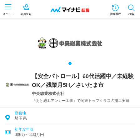
メニュー
会員登録
閲覧履歴
検索
【安全パトロール】60代活躍中／未経験
OK／残業月5H／さいたま市
中央総業株式会社
『あと施工アンカー工事』で関東トップクラスの施工実績
勤務地
埼玉県
初年度年収
306万～330万円