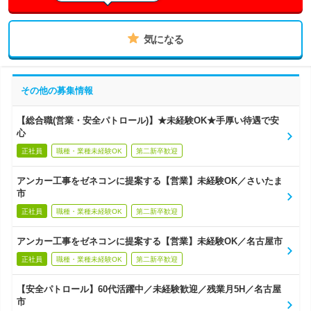
気になる
その他の募集情報
【総合職(営業・安全パトロール)】★未経験OK★手厚い待遇で安
心
正社員
職種・業種未経験OK
第二新卒歓迎
アンカー工事をゼネコンに提案する【営業】未経験OK／さいたま
市
正社員
職種・業種未経験OK
第二新卒歓迎
アンカー工事をゼネコンに提案する【営業】未経験OK／名古屋市
正社員
職種・業種未経験OK
第二新卒歓迎
【安全パトロール】60代活躍中／未経験歓迎／残業月5H／名古屋
市