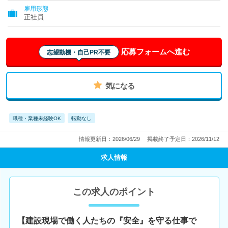
雇用形態
正社員
応募フォームへ進む
志望動機・自己PR不要
気になる
職種・業種未経験OK
転勤なし
情報更新日：2026/06/29
掲載終了予定日：2026/11/12
求人情報
この求人のポイント
【建設現場で働く人たちの『安全』を守る仕事で