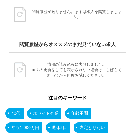
閲覧履歴がありません。まずは求人を閲覧しましょ
う。
閲覧履歴からオススメのまだ見ていない求人
情報の読み込みに失敗しました。
画面の更新をしても表示されない場合は、しばらく
経ってから再度お試しください。
注目のキーワード
40代
ホワイト企業
年齢不問
年収1,000万円
週休3日
内定とりたい