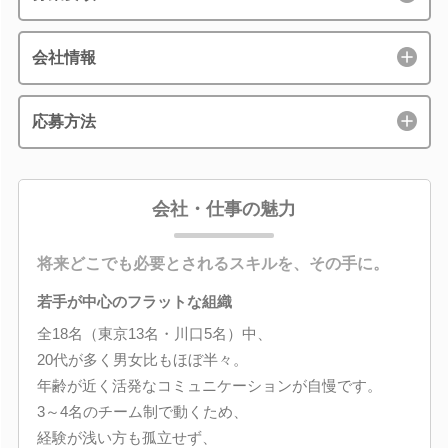
会社情報
応募方法
会社・仕事の魅力
将来どこでも必要とされるスキルを、その手に。
若手が中心のフラットな組織
全18名（東京13名・川口5名）中、
20代が多く男女比もほぼ半々。
年齢が近く活発なコミュニケーションが自慢です。
3～4名のチーム制で動くため、
経験が浅い方も孤立せず、