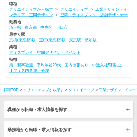
職種
クリエイティブから探す
>
クリエイティブ
>
工業デザイン・イ
ンテリア・空間デザイン
>
空間・ディスプレイ・店舗デザイナー
勤務地
埼玉県
東京都
中央区
川口市
最寄り駅
京橋(東京都)駅
宝町(東京都)駅
東京駅
草加駅
業種
ディスプレイ・空間デザイン・イベント
特徴
第二新卒歓迎
平均年齢20代
国内出張あり
中途入社5割以上
オフィス内禁煙・分煙
転職TOP
クリエイティブから探す
クリエイティブ
工業デザイン・インテ
職種から転職・求人情報を探す
勤務地から転職・求人情報を探す