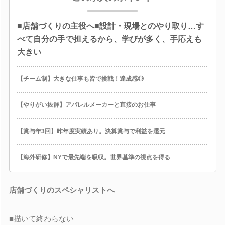
■店舗づくりの主役へ■設計・現場とのやり取り…す
べて自分の手で担えるから、学びが多く、手応えも
大きい
【チーム制】大きな仕事も皆で挑戦！達成感◎
【やりがい抜群】アパレルメーカーと直接のお仕事
【賞与年3回】昨年度実績あり。決算賞与で利益を還元
【海外研修】NYで最先端を吸収。世界基準の視点を得る
店舗づくりのスペシャリストへ
■描いて終わらない