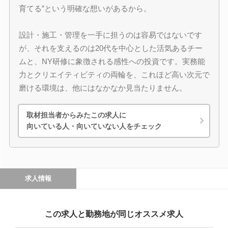
育てる”という明確な想いがあるから。
設計・施工・管理を一手に担うのは容易ではないです
が、それを支えるのは20代を中心とした活気あるチー
ムと、NY研修に象徴される感性への投資です。実務能
力とクリエイティビティの両輪を、これほど高い次元で
磨ける環境は、他にはなかなか見当たりません。
取材担当者からみたこの求人に
向いている人・向いていない人をチェック
求人情報
この求人と勤務地が同じオススメ求人