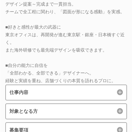
デザイン提案～完成まで一貫担当。
チームで全工程に関わり、「図面が形になる感動」を実感。
■好きと感性が最大の武器に
東京オフィスは、再開発が進む東京駅・銀座・日本橋すぐ近
く。
また海外研修でも最先端デザインを吸収できます。
■自分の能力に自信を
「全部わかる、全部できる」デザイナーへ。
経験と実績を重ね、店舗づくりの本質を語れるプロに。
仕事内容
対象となる方
募集要項