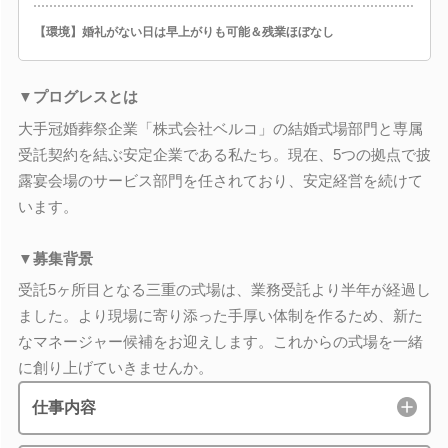
【環境】婚礼がない日は早上がりも可能＆残業ほぼなし
▼プログレスとは
大手冠婚葬祭企業「株式会社ベルコ」の結婚式場部門と専属
受託契約を結ぶ安定企業である私たち。現在、5つの拠点で披
露宴会場のサービス部門を任されており、安定経営を続けて
います。
▼募集背景
受託5ヶ所目となる三重の式場は、業務受託より半年が経過し
ました。より現場に寄り添った手厚い体制を作るため、新た
なマネージャー候補をお迎えします。これからの式場を一緒
に創り上げていきませんか。
仕事内容