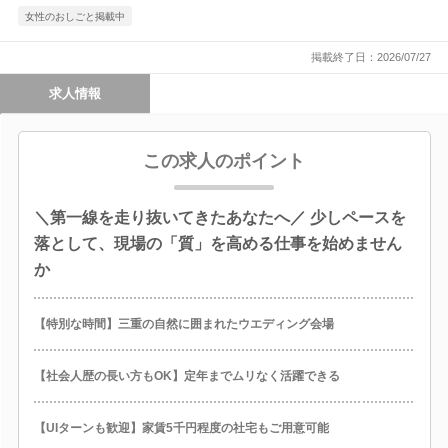
女性のおしごと掲載中
掲載終了日：2026/07/27
求人情報
この求人のポイント
＼第一線を走り抜いてきたあなたへ／ 少しペースを
落として、現場の「質」を高める仕事を始めません
か
【特別な時間】三重の自然に囲まれたウエディング会場
【社会人歴の長い方もOK】定年までムリなく活躍できる
【UIターンも歓迎】家賃5千円程度の社宅もご用意可能