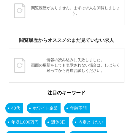
閲覧履歴がありません。まずは求人を閲覧しましょ
う。
閲覧履歴からオススメのまだ見ていない求人
情報の読み込みに失敗しました。
画面の更新をしても表示されない場合は、しばらく
経ってから再度お試しください。
注目のキーワード
40代
ホワイト企業
年齢不問
年収1,000万円
週休3日
内定とりたい