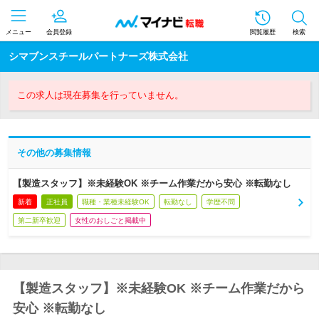
メニュー
会員登録
閲覧履歴
検索
シマブンスチールパートナーズ株式会社
この求人は現在募集を行っていません。
その他の募集情報
【製造スタッフ】※未経験OK ※チーム作業だから安心 ※転勤なし
新着
正社員
職種・業種未経験OK
転勤なし
学歴不問
第二新卒歓迎
女性のおしごと掲載中
【製造スタッフ】※未経験OK ※チーム作業だから
安心 ※転勤なし