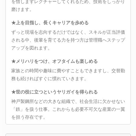
を惜しまずレクチャーしてくれるため、技術をしっかり
磨けます。
★上を目指し、長くキャリアを歩める
ずっと現場を志向するだけではなく、スキルが正当評価
される中、後輩を育てる力を持つ方は管理職へステップ
アップを図れます。
★メリハリをつけ、オフタイムも楽しめる
家族との時間や趣味に費やすこともできますし、交替勤
務も続ければすぐに慣れていきます。
★世の役に立つというヤリガイを得られる
神戸製鋼所などの大きな組織で、社会生活に欠かせない
「鉄」を扱う仕事。これからも必要不可欠な産業の一翼
を担う存在です。