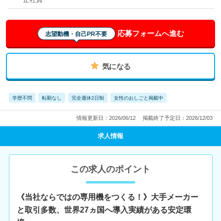
応募フォームへ進む
志望動機・自己PR不要
気になる
学歴不問
転勤なし
完全週休2日制
女性のおしごと掲載中
情報更新日：2026/06/12
掲載終了予定日：2026/12/03
求人情報
この求人のポイント
《当社ならではの専用機をつくる！》大手メーカー
と取引多数、世界27ヵ国へ導入実績がある安定環