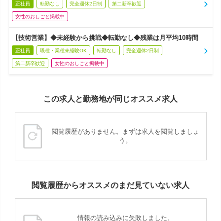
正社員
転勤なし
完全週休2日制
第二新卒歓迎
女性のおしごと掲載中
【技術営業】◆未経験から挑戦◆転勤なし◆残業は月平均10時間
正社員
職種・業種未経験OK
転勤なし
完全週休2日制
第二新卒歓迎
女性のおしごと掲載中
この求人と勤務地が同じオススメ求人
閲覧履歴がありません。まずは求人を閲覧しましょ
う。
閲覧履歴からオススメのまだ見ていない求人
情報の読み込みに失敗しました。