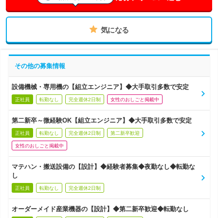
気になる
その他の募集情報
設備機械・専用機の【組立エンジニア】◆大手取引多数で安定
正社員
転勤なし
完全週休2日制
女性のおしごと掲載中
第二新卒～微経験OK【組立エンジニア】◆大手取引多数で安定
正社員
転勤なし
完全週休2日制
第二新卒歓迎
女性のおしごと掲載中
マテハン・搬送設備の【設計】◆経験者募集◆夜勤なし◆転勤な
し
正社員
転勤なし
完全週休2日制
オーダーメイド産業機器の【設計】◆第二新卒歓迎◆転勤なし