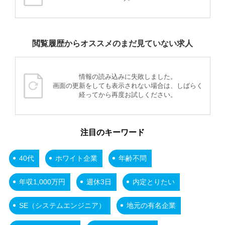
閲覧履歴からオススメのまだ見ていない求人
情報の読み込みに失敗しました。
画面の更新をしても表示されない場合は、しばらく
経ってから再度お試しください。
注目のキーワード
40代
ホワイト企業
年齢不問
年収1,000万円
週休3日
内定とりたい
SE（システムエンジニア）
地元の有名企業