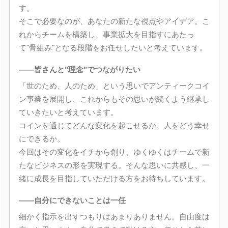
す。
そこで必要なのが、あなたの新たな視点やアイデア。こ
れからチームを構築し、事業拡大を目指すにあたっ
て"骨組み"となる段階をお任せしたいと考えています。
――皆さんと"理念"でつながりたい
「世のため、人のため」という思いでアンティークコイ
ン事業を展開し、これからもその思いが続くよう継承し
ていきたいと考えています。
コインを通じてどんな変化を起こせるか、人をどう幸せ
にできるか。
今回はその変化をイチから創り、ゆくゆくはチームで新
たなビジネスの形を実現する。そんな思いに共感し、一
緒に成長を目指していただける方をお待ちしています。
――自分にできないことは一任
細かく指示を出すつもりはあまりありません。自由度は