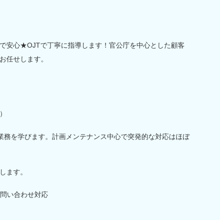
で安心★OJTで丁寧に指導します！官公庁を中心とした顧客
お任せします。
）
で業務を学びます。計画メンテナンス中心で突発的な対応はほぼ
します。
問い合わせ対応