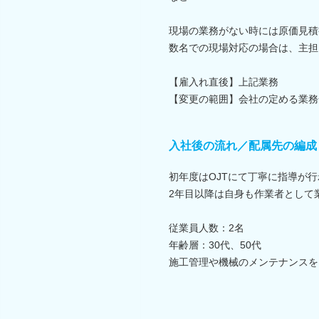
現場の業務がない時には原価見積
数名での現場対応の場合は、主担
【雇入れ直後】上記業務
【変更の範囲】会社の定める業務
入社後の流れ／配属先の編成
初年度はOJTにて丁寧に指導が
2年目以降は自身も作業者として
従業員人数：2名
年齢層：30代、50代
施工管理や機械のメンテナンスを