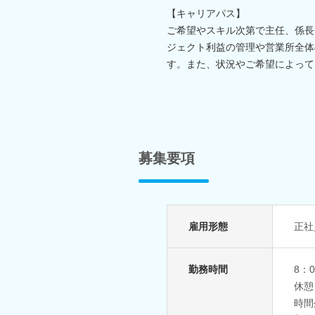
【キャリアパス】
ご希望やスキル次第で主任、係長
ジェクト利益の管理や営業所全体
す。また、状況やご希望によって
募集要項
雇用形態
正社
勤務時間
8：
休憩
時間