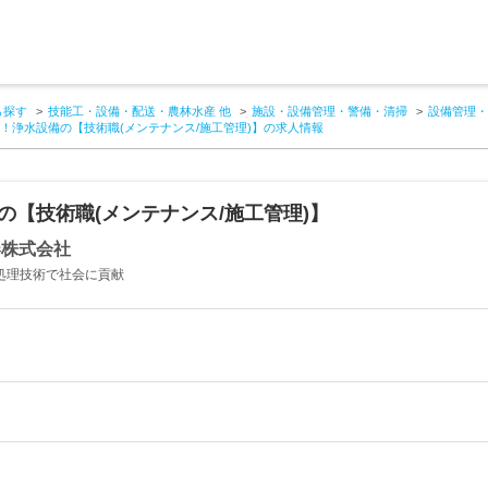
ら探す
技能工・設備・配送・農林水産 他
施設・設備管理・警備・清掃
設備管理・
可！浄水設備の【技術職(メンテナンス/施工管理)】の求人情報
の【技術職(メンテナンス/施工管理)】
器株式会社
水処理技術で社会に貢献