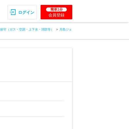
簡単1分
ログイン
会員登録
保守（ガス・空調・上下水・消防等）
月島ジェ