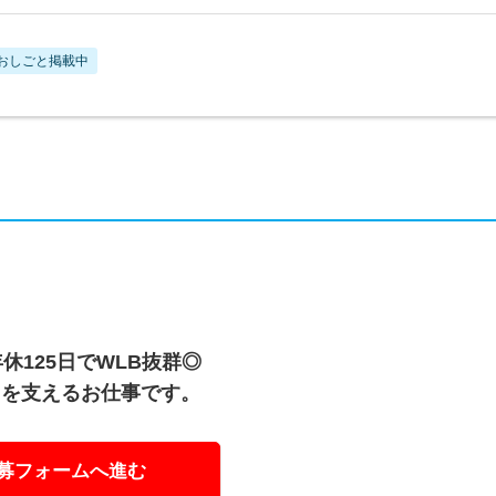
おしごと掲載中
休125日でWLB抜群◎
ラを支えるお仕事です。
募フォームへ進む