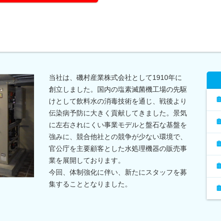
当社は、磯村産業株式会社として1910年に
創立しました。国内の塩素滅菌機工場の先駆
けとして飲料水の消毒技術を通じ、戦後より
伝染病予防に大きく貢献してきました。景気
に左右されにくい事業モデルと盤石な基盤を
強みに、競合他社との競争が少ない環境で、
官公庁を主要顧客とした水処理機器の販売事
業を展開しております。
今回、体制強化に伴い、新たにスタッフを募
集することとなりました。