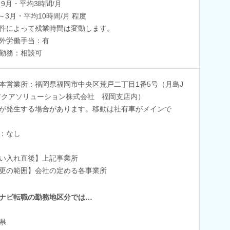
～9月・平均3時間/月
0～3月・平均10時間/月 程度
件によって残業時間は変動します。
外労働手当：有
勤務：相談可
本営業所：福岡県福岡市中央区荒戸二丁目1番5号（月島J
アクアソリューション株式会社 福岡支店内）
が発生する場合があります。移動は社有車がメインで
：なし
い入れ直後】上記事業所
更の範囲】会社の定める各事業所
ナビ転職の勤務地区分では…
県