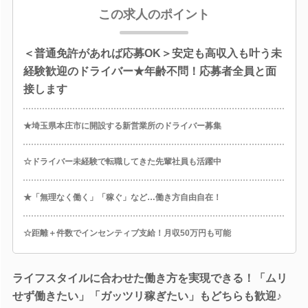
この求人のポイント
＜普通免許があれば応募OK＞安定も高収入も叶う未
経験歓迎のドライバー★年齢不問！応募者全員と面
接します
★埼玉県本庄市に開設する新営業所のドライバー募集
☆ドライバー未経験で転職してきた先輩社員も活躍中
★「無理なく働く」「稼ぐ」など…働き方自由自在！
☆距離＋件数でインセンティブ支給！月収50万円も可能
ライフスタイルに合わせた働き方を実現できる！「ムリ
せず働きたい」「ガッツリ稼ぎたい」もどちらも歓迎♪