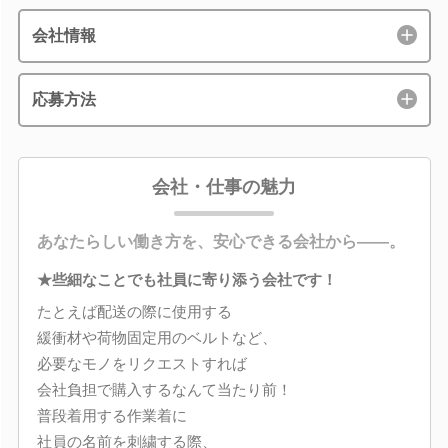
会社情報
応募方法
会社・仕事の魅力
あなたらしい働き方を、安心できる会社から――。
★些細なことでも社員に寄り添う会社です！
たとえば配送の際に使用する
緩衝材や荷物固定用のベルトなど、
必要なモノをリクエストすれば
会社負担で購入するなんて当たり前！
普段着用する作業着に
社員の名前を刺繍する際、