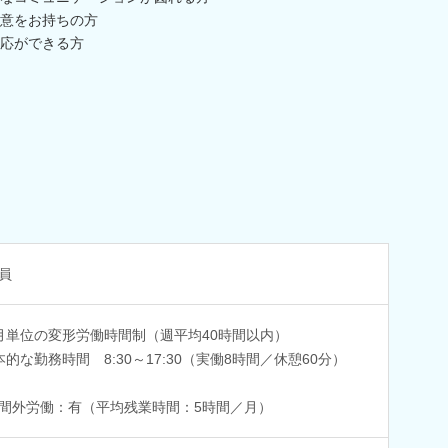
意をお持ちの方
応ができる方
員
月単位の変形労働時間制（週平均40時間以内）
本的な勤務時間 8:30～17:30（実働8時間／休憩60分）
間外労働：有（平均残業時間：5時間／月）