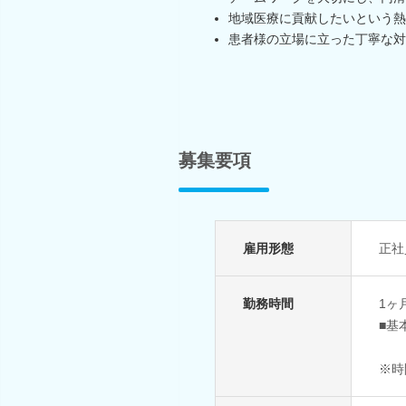
地域医療に貢献したいという熱
患者様の立場に立った丁寧な対
募集要項
雇用形態
正社
勤務時間
1ヶ
■基
※時