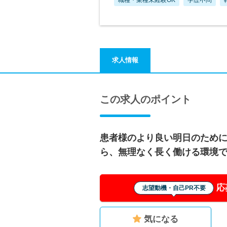
求人情報
この求人のポイント
患者様のより良い明日のため
ら、無理なく長く働ける環境
応
志望動機・自己PR不要
気になる