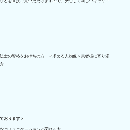
などを直接ご覧いただけますので、安心して新しいキャリア
法士の資格をお持ちの方 ＜求める人物像＞患者様に寄り添
方
ております＞
なコミュニケーションが図れる方