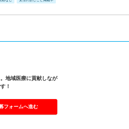
に。地域医療に貢献しなが
です！
募フォームへ進む