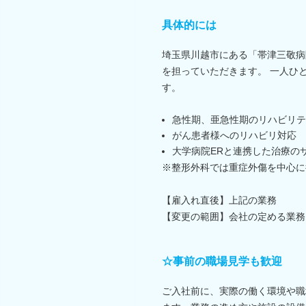
具体的には
埼玉県川越市にある「帯津三敬病
を担っていただきます。 一人ひ
す。
急性期、亜急性期のリハビリテ
がん患者様へのリハビリ対応
大学病院ERと連携した治療の
※整形外科では重症外傷を中心に
【雇入れ直後】上記の業務
【変更の範囲】会社の定める業務
☆事前の職場見学も歓迎
ご入社前に、実際の働く環境や職