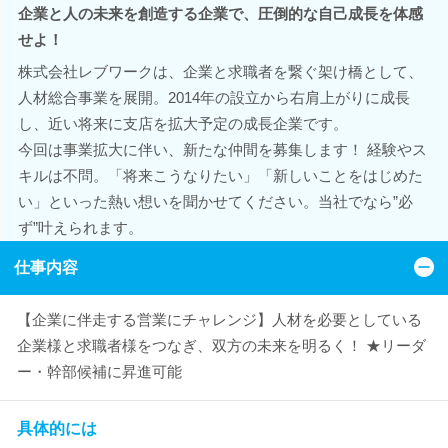
企業と人の未来を創造する企業で、圧倒的な自己成長を体感
せよ！
株式会社レブワークは、企業と求職者を繋ぐ架け橋として、
人材総合事業を展開。2014年の設立から右肩上がりに成長
し、近い将来に支店を拡大予定の成長企業です。
今回は事業拡大に伴い、新たな仲間を募集します！ 経験やス
キルは不問。「将来こうなりたい」「新しいことをはじめた
い」といった熱い想いを聞かせてください。当社でなら”必
ず”叶えられます。
仕事内容
【企業に伴走する営業にチャレンジ】人材を必要としている
企業様と求職者様をつなぎ、双方の未来を明るく！ ★リーダ
ー・幹部候補に昇進可能
具体的には