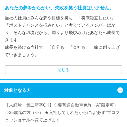
あなたの夢をからかい、失敗を笑う社員はいません。
当社の社員はみんな夢や目標を持ち、「将来独立したい」
「ポストチャンスを掴みたい」と考えているメンバーばか
り。そんな環境だから、周りより飛びぬけたあなたへ成長で
きます。
成長を続ける当社で、「自分も」「会社も」一緒に創り上げ
ていきましょう。
閉じる
対象となる方
【未経験・第二新卒OK】◇要普通自動車免許（AT限定可）
◇35歳迄の方（※） ★入社してくれたからには”必ず”プロフ
ェッショナルへ育て上げます