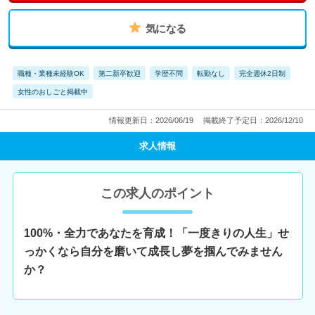
気になる
職種・業種未経験OK
第二新卒歓迎
学歴不問
転勤なし
完全週休2日制
女性のおしごと掲載中
情報更新日：2026/06/19
掲載終了予定日：2026/12/10
求人情報
この求人のポイント
100%・全力であなたを育成！「一度きりの人生」せ
っかくなら自分を磨いて成長し夢を掴んでみません
か？